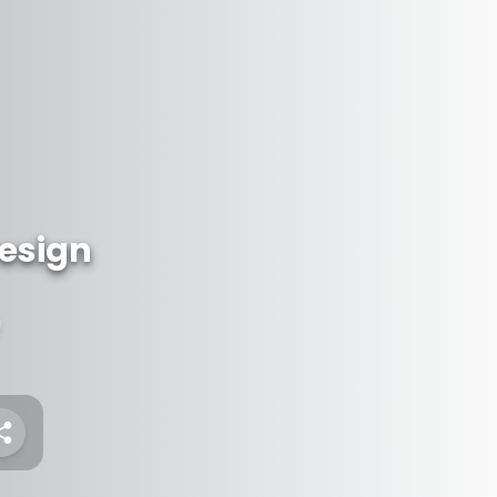
esign