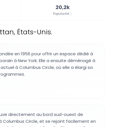
20,2k
Popularité
tan, États-Unis.
 fondée en 1956 pour offrir un espace dédié à
porain à New York. Elle a ensuite déménagé à
tuel à Columbus Circle, où elle a élargi sa
 programmes.
ouve directement au bord sud-ouest de
à Columbus Circle, et se rejoint facilement en