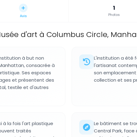
1
Photos
Avis
usée d'art à Columbus Circle, Manhat
stitution à but non
L'institution a été
s Manhattan, consacrée à
l'artisanat contem
artistique. Ses espaces
son emplacement ac
étages et présentent des
collection et ses
al, textile et d'autres
à la fois l'art plastique
Le bâtiment se tr
ouvent traités
Central Park, face 