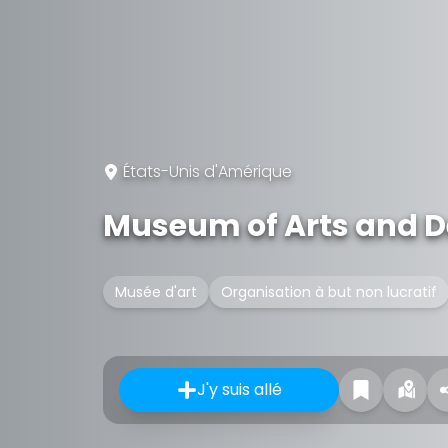
États-Unis d'Amérique
Museum of Arts and D
Musée d'art
Organisation à but non lucratif
J'y suis allé