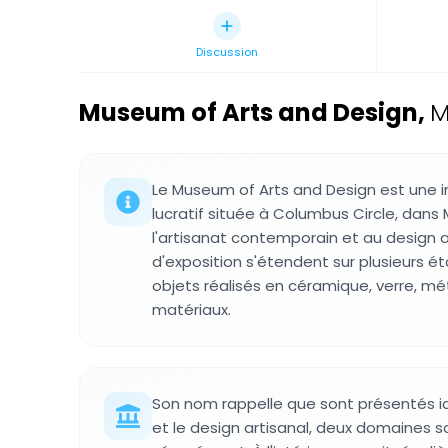
Discussion
Museum of Arts and Design
,
M
Le Museum of Arts and Design est une in
lucratif située à Columbus Circle, dan
l'artisanat contemporain et au design 
d'exposition s'étendent sur plusieurs 
objets réalisés en céramique, verre, mét
matériaux.
Son nom rappelle que sont présentés ici 
et le design artisanal, deux domaines s