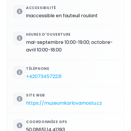
ACCESSIBILITÉ
Inaccessible en fauteuil roulant
HEURES D'OUVERTURE
mai-septembre 10:00-19:00; octobre-
avril 10:00-18:00
TÉLÉPHONE
+420734572231
SITE WEB
https://muzeumkarlovamostu.cz
COORDONNÉES GPS
50.08651,14.41393