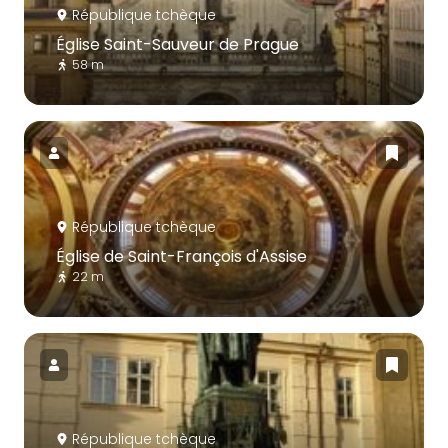
République tchèque
Église Saint-Sauveur de Prague
58 m
République tchèque
Église de Saint-François d'Assise
22 m
République tchèque