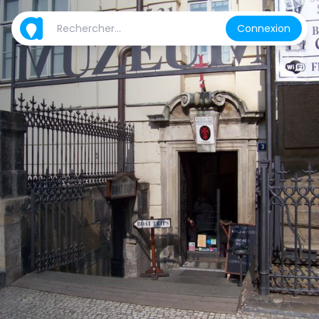
Connexion