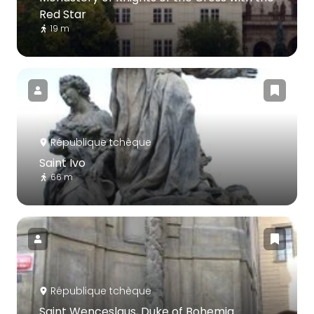
Red Star
19 m
République tchèque
Saint Ivo
66 m
République tchèque
Saint Wenceslaus, Duke of Bohemia