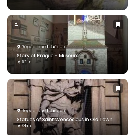
République tchèque
Story of Prague - Museum
62 m
République tchèque
Statues of Saint Wenceslaus in Old Town
34 m