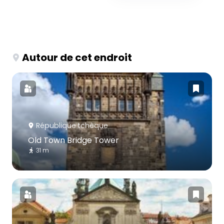
Autour de cet endroit
République tchèque
Old Town Bridge Tower
31 m