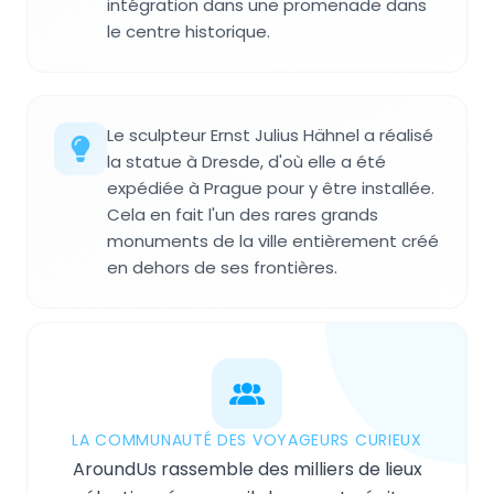
intégration dans une promenade dans
le centre historique.
Le sculpteur Ernst Julius Hähnel a réalisé
la statue à Dresde, d'où elle a été
expédiée à Prague pour y être installée.
Cela en fait l'un des rares grands
monuments de la ville entièrement créé
en dehors de ses frontières.
LA COMMUNAUTÉ DES VOYAGEURS CURIEUX
AroundUs rassemble des milliers de lieux