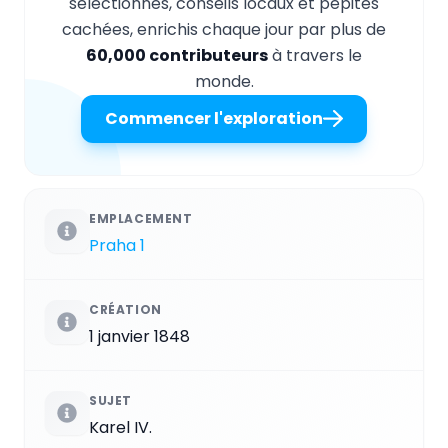
sélectionnés, conseils locaux et pépites
cachées, enrichis chaque jour par plus de
60,000 contributeurs
à travers le
monde.
Commencer l'exploration
EMPLACEMENT
Praha 1
CRÉATION
1 janvier 1848
SUJET
Karel IV.