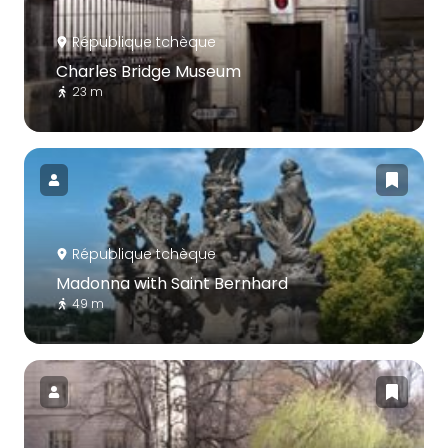
République tchèque
Charles Bridge Museum
23 m
République tchèque
Madonna with Saint Bernhard
49 m