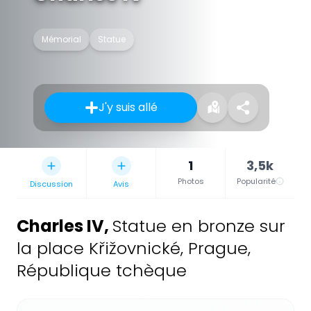
Mémorial
Statue
J'y suis allé
1
3,5k
Photos
Popularité
Discussion
Avis
Charles IV
,
Statue en bronze sur
la place Křižovnické, Prague,
République tchèque