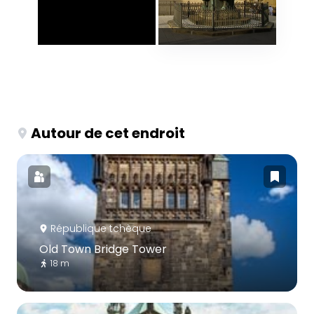
Autour de cet endroit
République tchèque
Old Town Bridge Tower
18 m