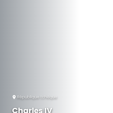
République tchèque
Charles IV