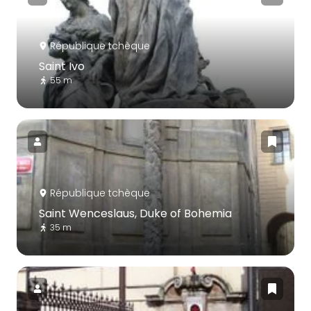
République tchèque
Saint Ivo
55 m
République tchèque
Saint Wenceslaus, Duke of Bohemia
35 m