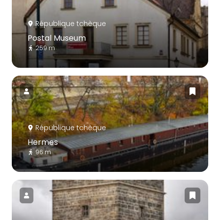
République tchèque
Postal Museum
259 m
République tchèque
Hermes
96 m