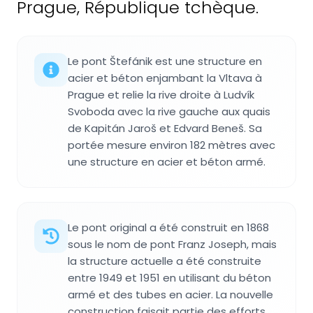
Prague, République tchèque.
Le pont Štefánik est une structure en
acier et béton enjambant la Vltava à
Prague et relie la rive droite à Ludvík
Svoboda avec la rive gauche aux quais
de Kapitán Jaroš et Edvard Beneš. Sa
portée mesure environ 182 mètres avec
une structure en acier et béton armé.
Le pont original a été construit en 1868
sous le nom de pont Franz Joseph, mais
la structure actuelle a été construite
entre 1949 et 1951 en utilisant du béton
armé et des tubes en acier. La nouvelle
construction faisait partie des efforts