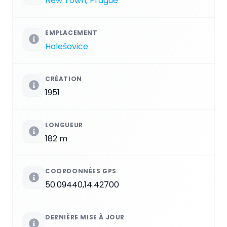
New Town, Prague
EMPLACEMENT
Holešovice
CRÉATION
1951
LONGUEUR
182 m
COORDONNÉES GPS
50.09440,14.42700
DERNIÈRE MISE À JOUR