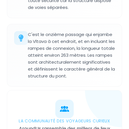
toute sécurité car la structure dispose
de voies séparées.
C'est le onzième passage qui enjambe
la Vltava à cet endroit, et en incluant les
rampes de connexion, la longueur totale
atteint environ 263 mètres. Les rampes
sont architecturalement significatives
et définissent le caractère général de la
structure du pont.
LA COMMUNAUTÉ DES VOYAGEURS CURIEUX
AroundUs rassemble des milliers de lieux