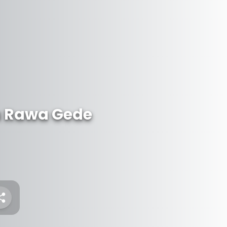
u Rawa Gede