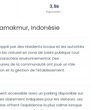
3,5k
Popularité
ukamakmur, Indonésie
loppé par des résidents locaux et les autorités
 lac naturel en zone de loisirs publique tout
 caractère environnemental. Des
jeunes de la communauté ont joué un rôle
ion et la gestion de l'établissement.
ment accessible avec un parking disponible sur
s clairement indiquées pour les visiteurs. Les
e offrent l'expérience la plus calme lorsque