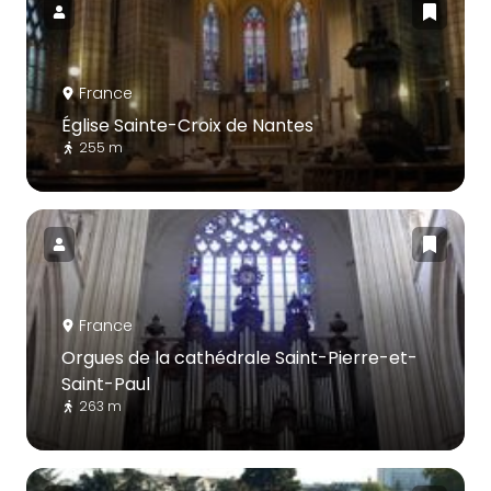
France
Église Sainte-Croix de Nantes
255 m
France
Orgues de la cathédrale Saint-Pierre-et-
Saint-Paul
263 m