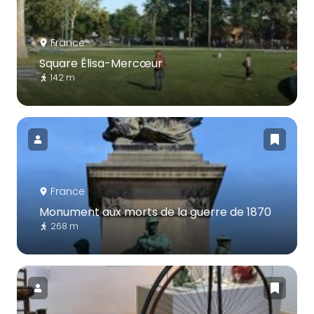
France
Square Élisa-Mercœur
142 m
France
Monument aux morts de la guerre de 1870
268 m