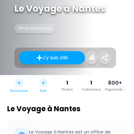
Le Voyage à Nantes
Office de tourisme
J'y suis allé
1
1
800+
Photos
Collections
Popularité
Discussion
Avis
Le Voyage à Nantes
Le Voyage à Nantes est un office de