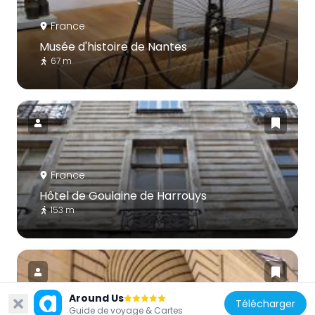
France
Musée d'histoire de Nantes
67 m
France
Hôtel de Goulaine de Harrouys
153 m
Around Us
Télécharger
Guide de voyage & Cartes