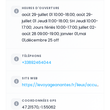
HEURES D'OUVERTURE
août 29-juillet 01 10:00-18:00; août 29-
juillet 01 Jeudi 11:00-18:00; SH Jeudi 10:00-
17:00; Jours fériés 10:00-17:00; juillet 02-
août 28 09:00-19:00; janvier 01,mai
01,décembre 25 off
TÉLÉPHONE
+33892464044
SITE WEB
https://levoyageanantes.fr/lieux/accueil-du-voyage-a-nantes
COORDONNÉES GPS
47.21570,-1.55062