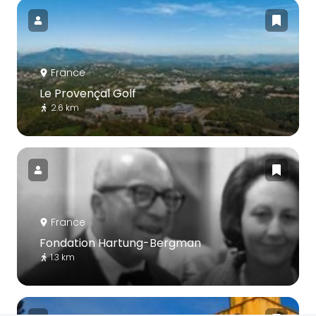
France
Le Provençal Golf
2.6 km
France
Fondation Hartung-Bergman
1.3 km