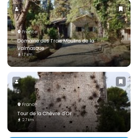
France
Domaine des Trois Moulins de la
Valmasque
1.7 km
France
Tour de la Chèvre d'Or
2.7 km