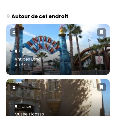
Autour de cet endroit
France
Antibes Land
3.4 km
France
Musée Picasso