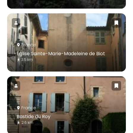
France
Église Sainte-Marie-Madeleine de Biot
3.5 km
France
Bastide du Roy
2.6 km