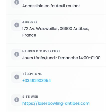
Accessible en fauteuil roulant
ADRESSE
172 Av. Weisweiller, 06600 Antibes,
France
HEURES D'OUVERTURE
Jours fériés,Lundi-Dimanche 14:00-01:00
TÉLÉPHONE
+33492903954
SITE WEB
https://laserbowling-antibes.com