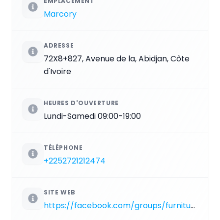
EMPLACEMENT
Marcory
ADRESSE
72X8+827, Avenue de la, Abidjan, Côte
d'Ivoire
HEURES D'OUVERTURE
Lundi-Samedi 09:00-19:00
TÉLÉPHONE
+2252721212474
SITE WEB
https://facebook.com/groups/furniture.sofa