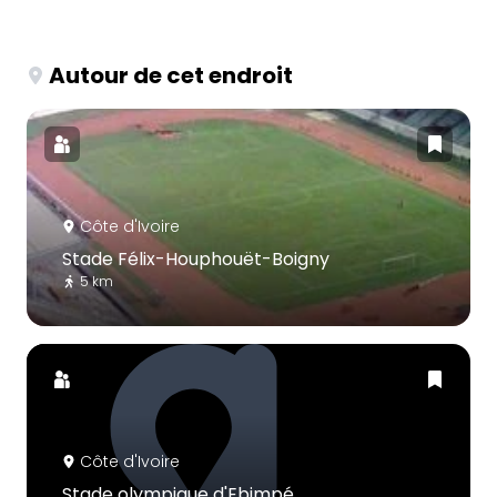
Autour de cet endroit
Côte d'Ivoire
Stade Félix-Houphouët-Boigny
5 km
Côte d'Ivoire
Stade olympique d'Ebimpé