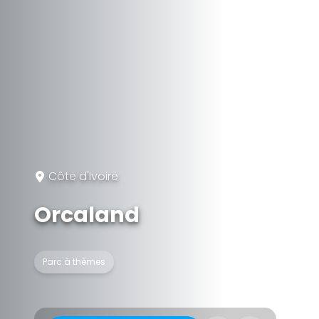
Côte d'Ivoire
Orcaland
Parc à thèmes