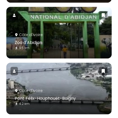
Côte d'Ivoire
Zoo d'Abidjan
9.5 km
Côte d'Ivoire
Pont Félix-Houphouët-Boigny
4.2 km