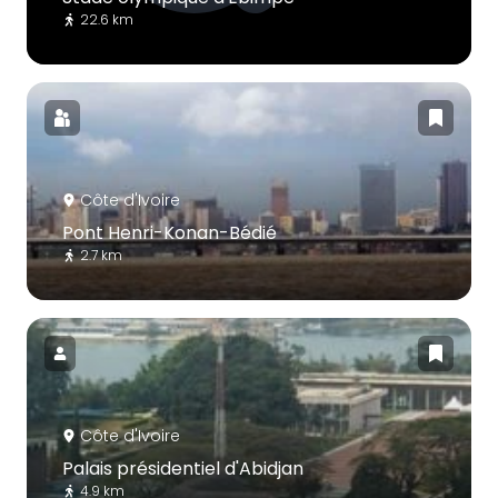
22.6 km
Côte d'Ivoire
Pont Henri-Konan-Bédié
2.7 km
Côte d'Ivoire
Palais présidentiel d'Abidjan
4.9 km