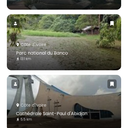
Côte d'Ivoire
Parc national du Banco
13.1 km
Côte d'Ivoire
Cathédrale Saint-Paul d'Abidjan
5.5 km