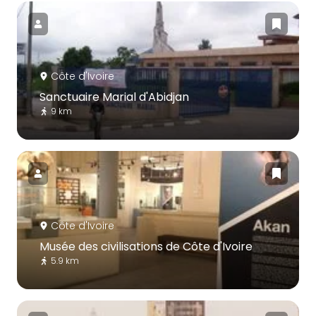
Côte d'Ivoire
Sanctuaire Marial d'Abidjan
9 km
Côte d'Ivoire
Musée des civilisations de Côte d'Ivoire
5.9 km