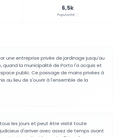
6,5k
Popularité
par une entreprise privée de jardinage jusqu'au
e, quand la municipalité de Porto l'a acquis et
espace public. Ce passage de mains privées à
s au lieu de s'ouvrir à l'ensemble de la
tous les jours et peut être visité toute
t judicieux d'arriver avec assez de temps avant