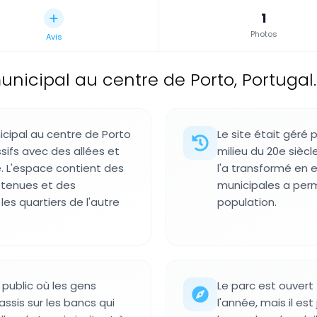
1
Photos
Avis
unicipal au centre de Porto, Portugal.
icipal au centre de Porto
Le site était géré 
ifs avec des allées et
milieu du 20e siècl
. L'espace contient des
l'a transformé en 
etenues et des
municipales a permi
es quartiers de l'autre
population.
public où les gens
Le parc est ouvert 
 assis sur les bancs qui
l'année, mais il es