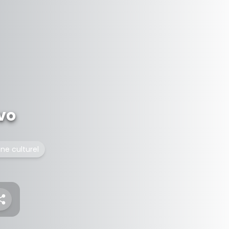
vo
ne culturel