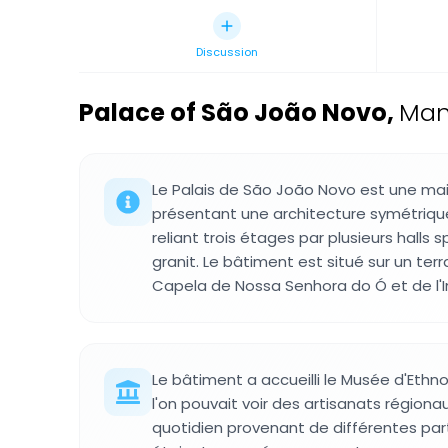
Discussion
Palace of São João Novo
,
Mano
Le Palais de São João Novo est une ma
présentant une architecture symétrique
reliant trois étages par plusieurs halls 
granit. Le bâtiment est situé sur un ter
Capela de Nossa Senhora do Ó et de l'In
Le bâtiment a accueilli le Musée d'Ethno
l'on pouvait voir des artisanats régiona
quotidien provenant de différentes par