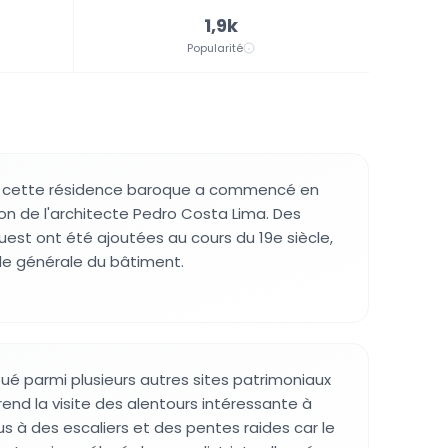
1,9k
Popularité
e cette résidence baroque a commencé en
ion de l'architecte Pedro Costa Lima. Des
uest ont été ajoutées au cours du 19e siècle,
le générale du bâtiment.
tué parmi plusieurs autres sites patrimoniaux
 rend la visite des alentours intéressante à
s à des escaliers et des pentes raides car le