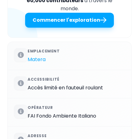
60,000 contributeurs
à travers le
monde.
Commencer l'exploration
EMPLACEMENT
Matera
ACCESSIBILITÉ
Accès limité en fauteuil roulant
OPÉRATEUR
FAI Fondo Ambiente Italiano
ADRESSE