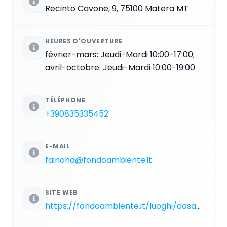
Recinto Cavone, 9, 75100 Matera MT
HEURES D'OUVERTURE
février-mars: Jeudi-Mardi 10:00-17:00;
avril-octobre: Jeudi-Mardi 10:00-19:00
TÉLÉPHONE
+390835335452
E-MAIL
fainoha@fondoambiente.it
SITE WEB
https://fondoambiente.it/luoghi/casa-noha