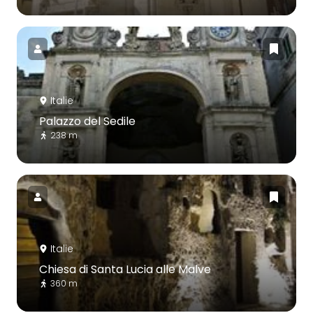
Italie
Palazzo del Sedile
238 m
Italie
Chiesa di Santa Lucia alle Malve
360 m