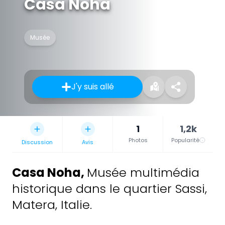
Casa Noha
Musée
J'y suis allé
1
1,2k
Photos
Popularité
Discussion
Avis
Casa Noha
,
Musée multimédia
historique dans le quartier Sassi,
Matera, Italie.