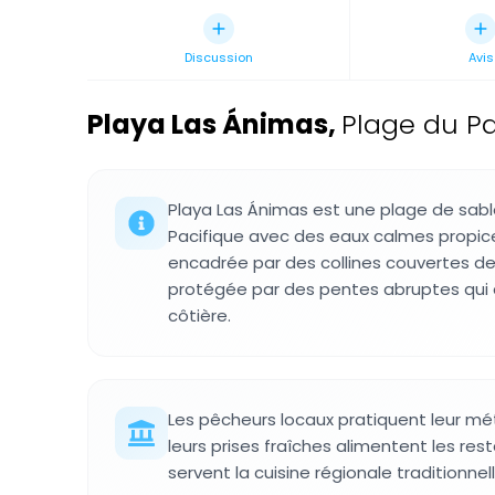
Discussion
Avis
Playa Las Ánimas
,
Plage du Pa
Playa Las Ánimas est une plage de sabl
Pacifique avec des eaux calmes propice
encadrée par des collines couvertes de 
protégée par des pentes abruptes qui 
côtière.
Les pêcheurs locaux pratiquent leur mé
leurs prises fraîches alimentent les res
servent la cuisine régionale traditionnell