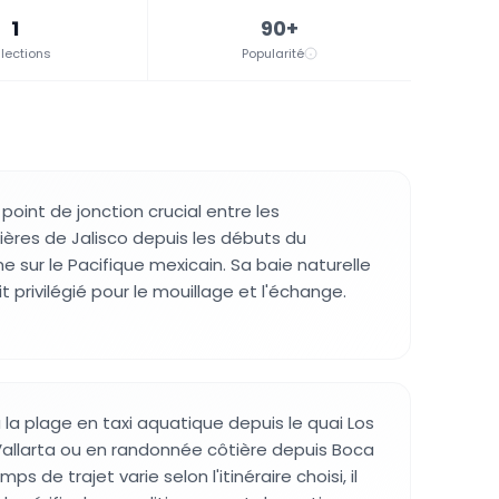
1
90+
lections
Popularité
 point de jonction crucial entre les
res de Jalisco depuis les débuts du
sur le Pacifique mexicain. Sa baie naturelle
it privilégié pour le mouillage et l'échange.
la plage en taxi aquatique depuis le quai Los
allarta ou en randonnée côtière depuis Boca
s de trajet varie selon l'itinéraire choisi, il