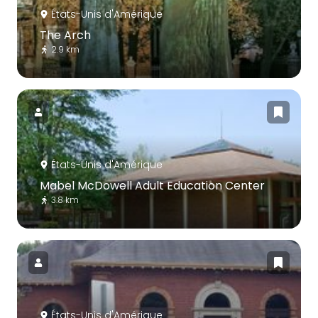
États-Unis d'Amérique
The Arch
2.9 km
États-Unis d'Amérique
Mabel McDowell Adult Education Center
3.8 km
États-Unis d'Amérique