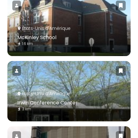
États-Unis d'Amérique
McKinley School
1.6 km
États-Unis d'Amérique
Irwin Conference Center
3 km