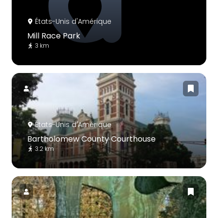
États-Unis d'Amérique
Mill Race Park
3 km
États-Unis d'Amérique
Bartholomew County Courthouse
3.2 km