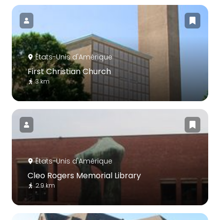
États-Unis d'Amérique
First Christian Church
3 km
États-Unis d'Amérique
Cleo Rogers Memorial Library
2.9 km