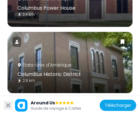
Columbus Power House
3.4 km
États-Unis d'Amérique
Columbus Historic District
2.6 km
Around Us
Télécharger
Guide de voyage & Cartes
États-Unis d'Amérique