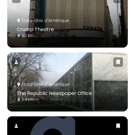
États-Unis d'Amérique
Crump Theatre
3.2 km
États-Unis d'Amérique
The Republic Newspaper Office
3.4 km