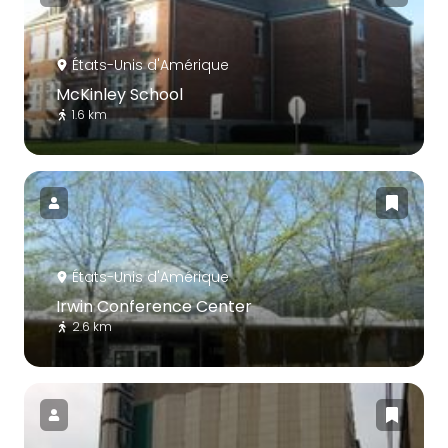
États-Unis d'Amérique
McKinley School
1.6 km
États-Unis d'Amérique
Irwin Conference Center
2.6 km