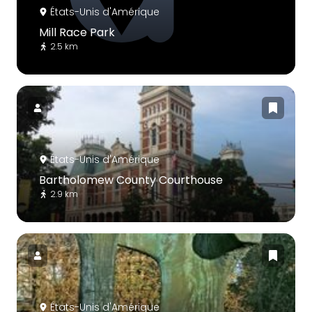
États-Unis d'Amérique
Mill Race Park
2.5 km
États-Unis d'Amérique
Bartholomew County Courthouse
2.9 km
États-Unis d'Amérique