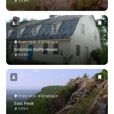
4.5 km
États-Unis d'Amérique
Solomon Goffe House
5.4 km
États-Unis d'Amérique
East Peak
3.9 km