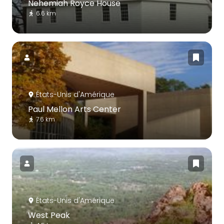
Nehemiah Royce House
6.6 km
États-Unis d'Amérique
Paul Mellon Arts Center
7.6 km
États-Unis d'Amérique
West Peak