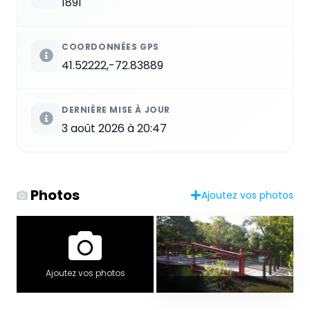
1891
COORDONNÉES GPS
41.52222,-72.83889
DERNIÈRE MISE À JOUR
3 août 2026 à 20:47
Photos
Ajoutez vos photos
Ajoutez vos photos