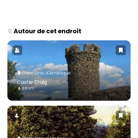
Autour de cet endroit
États-Unis d'Amérique
Castle Craig
3.8 km