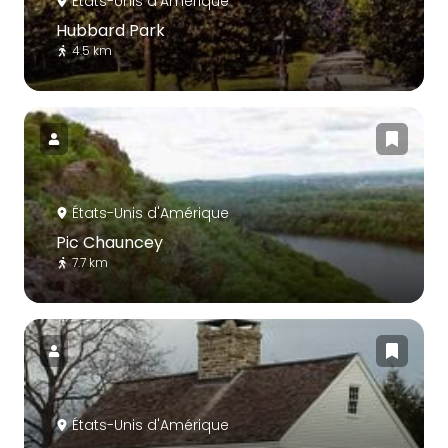
États-Unis d'Amérique
Hubbard Park
4.5 km
États-Unis d'Amérique
Pic Chauncey
7.7 km
États-Unis d'Amérique