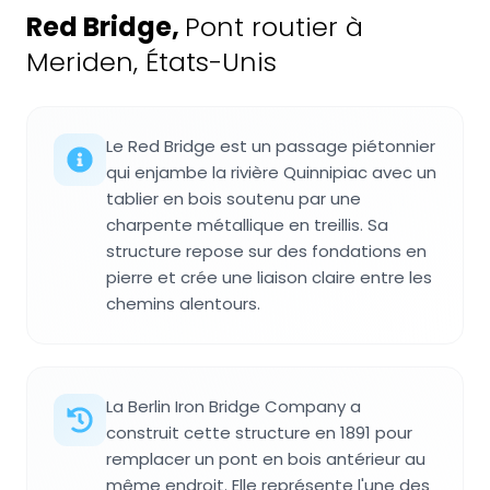
Red Bridge
,
Pont routier à
Meriden, États-Unis
Le Red Bridge est un passage piétonnier
qui enjambe la rivière Quinnipiac avec un
tablier en bois soutenu par une
charpente métallique en treillis. Sa
structure repose sur des fondations en
pierre et crée une liaison claire entre les
chemins alentours.
La Berlin Iron Bridge Company a
construit cette structure en 1891 pour
remplacer un pont en bois antérieur au
même endroit. Elle représente l'une des