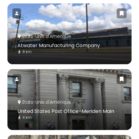
États-Unis d'Amérique
Atwater Manufacturing Company
8 km
États-Unis d'Amérique
United States Post Office–Meriden Main
4 km