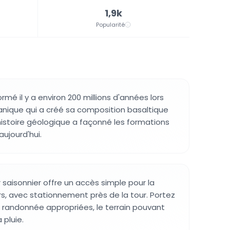
1,9k
Popularité
mé il y a environ 200 millions d'années lors
canique qui a créé sa composition basaltique
 histoire géologique a façonné les formations
aujourd'hui.
 saisonnier offre un accès simple pour la
rs, avec stationnement près de la tour. Portez
randonnée appropriées, le terrain pouvant
 pluie.