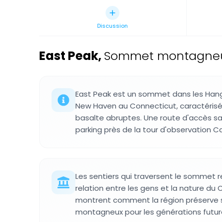
Discussion
East Peak
,
Sommet montagneux 
East Peak est un sommet dans les Hang
New Haven au Connecticut, caractérisé 
basalte abruptes. Une route d'accès s
parking près de la tour d'observation Ca
Les sentiers qui traversent le sommet rel
relation entre les gens et la nature du
montrent comment la région préserve
montagneux pour les générations futur