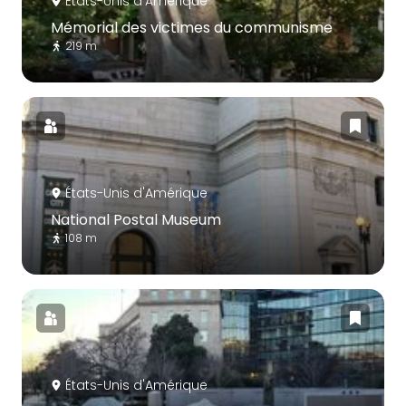
États-Unis d'Amérique
Mémorial des victimes du communisme
219 m
États-Unis d'Amérique
National Postal Museum
108 m
États-Unis d'Amérique