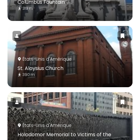
Columbus Fountain
319 m
États-Unis d'Amérique
St. Aloysius Church
390 m
États-Unis d'Amérique
Holodomor Memorial to Victims of the