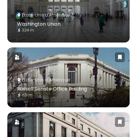
États-Unis d'Amérique
Washington Union
324 m
États-Unis d'Amérique
Russell Senate Office Building
631 m