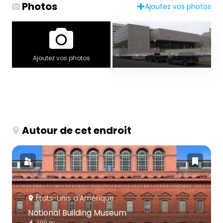
Photos
Ajoutez vos photos
Ajoutez vos photos
Autour de cet endroit
États-Unis d'Amérique
National Building Museum
399 m