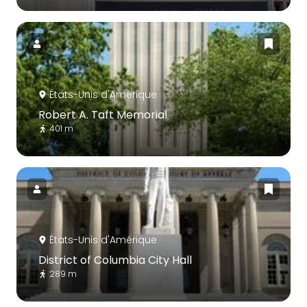
États-Unis d'Amérique
Robert A. Taft Memorial
401 m
États-Unis d'Amérique
District of Columbia City Hall
289 m