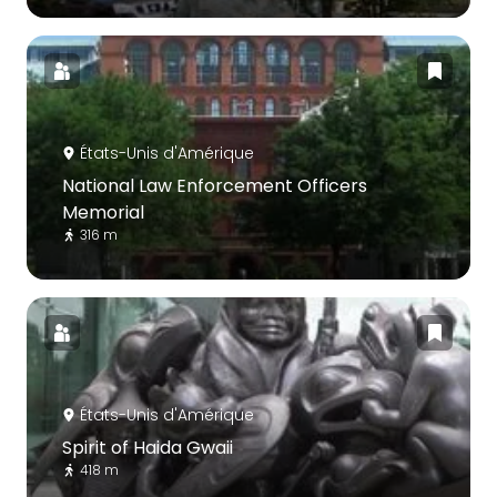
États-Unis d'Amérique
National Law Enforcement Officers
Memorial
316 m
États-Unis d'Amérique
Spirit of Haida Gwaii
418 m