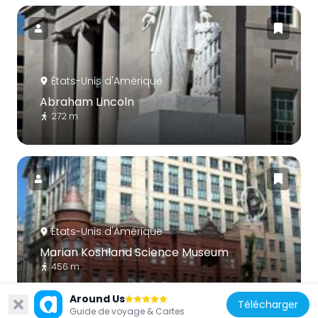
États-Unis d'Amérique
Abraham Lincoln
272 m
États-Unis d'Amérique
Marian Koshland Science Museum
456 m
Around Us
Télécharger
Guide de voyage & Cartes