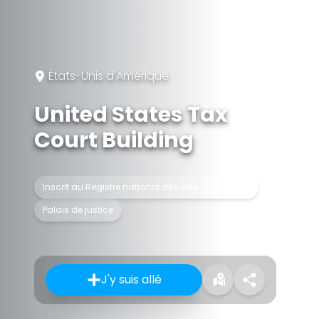
États-Unis d'Amérique
United States Tax
Court Building
Inscrit au Registre national des lieux historiques
Palais de justice
J'y suis allé