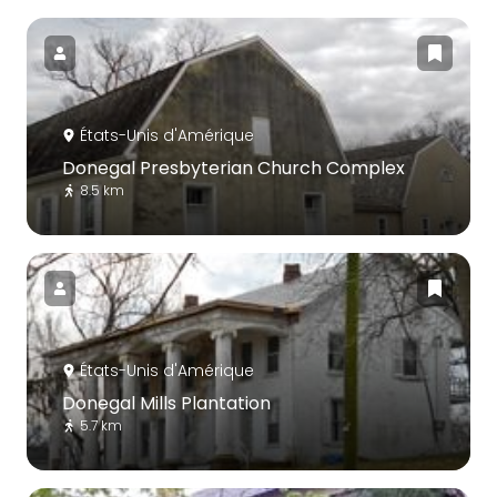
États-Unis d'Amérique
Donegal Presbyterian Church Complex
8.5 km
États-Unis d'Amérique
Donegal Mills Plantation
5.7 km