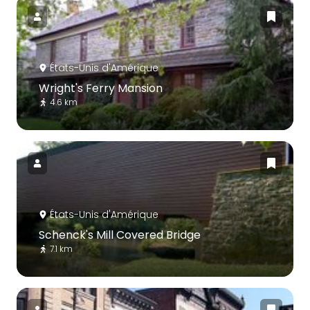
États-Unis d'Amérique
Wright's Ferry Mansion
4.6 km
États-Unis d'Amérique
Schenck's Mill Covered Bridge
7.1 km