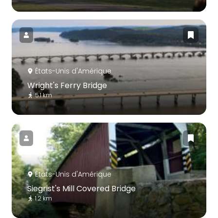
États-Unis d'Amérique
Wright's Ferry Bridge
5.1 km
États-Unis d'Amérique
Siegrist's Mill Covered Bridge
1.2 km