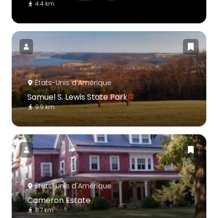
4.4 km
États-Unis d'Amérique
Samuel S. Lewis State Park
9.9 km
États-Unis d'Amérique
Cameron Estate
8.7 km