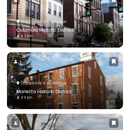
États-Unis d'Amérique
Columbia Historic District
4.2 km
États-Unis d'Amérique
Marietta Historic District
6.9 km