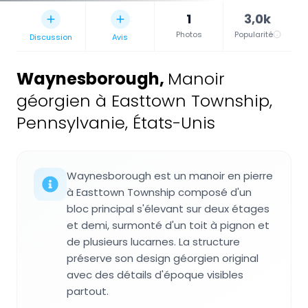
1
3,0k
Photos
Popularité
Discussion
Avis
Waynesborough
,
Manoir
géorgien à Easttown Township,
Pennsylvanie, États-Unis
Waynesborough est un manoir en pierre
à Easttown Township composé d'un
bloc principal s'élevant sur deux étages
et demi, surmonté d'un toit à pignon et
de plusieurs lucarnes. La structure
préserve son design géorgien original
avec des détails d'époque visibles
partout.