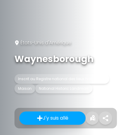
États-Unis d'Amérique
Waynesborough
Inscrit au Registre national des lieux historiques
Maison
National Historic Landmark
J'y suis allé