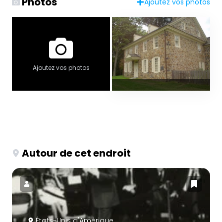
Photos
Ajoutez vos photos
Ajoutez vos photos
Autour de cet endroit
États-Unis d'Amérique