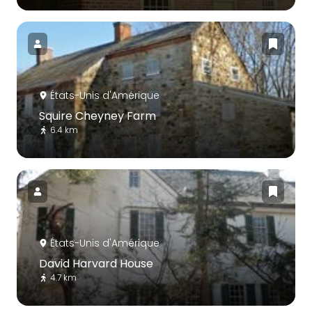
États-Unis d'Amérique
Squire Cheyney Farm
6.4 km
États-Unis d'Amérique
David Harvard House
4.7 km