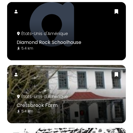
États-Unis d'Amérique
Diamond Rock Schoolhouse
5.4 km
États-Unis d'Amérique
Cressbrook Farm
5.4 km