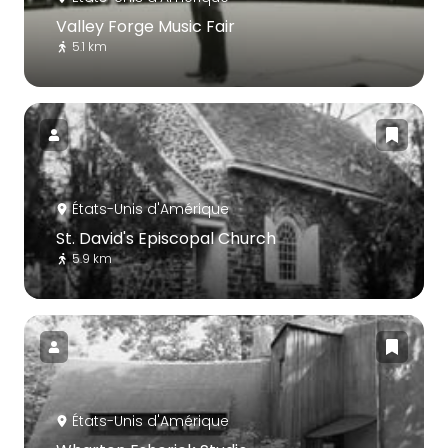
Valley Forge Music Fair
5.1 km
États-Unis d'Amérique
St. David's Episcopal Church
5.9 km
États-Unis d'Amérique