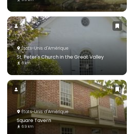
États-Unis d'Amérique
St. Peter's Church in the Great Valley
6 km
États-Unis d'Amérique
Square Tavern
6.9 km