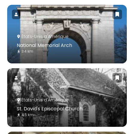
États-Unis d'Amérique
National Memorial Arch
3.4 km
États-Unis d'Amérique
St. David's Episcopal Church
4.5 km