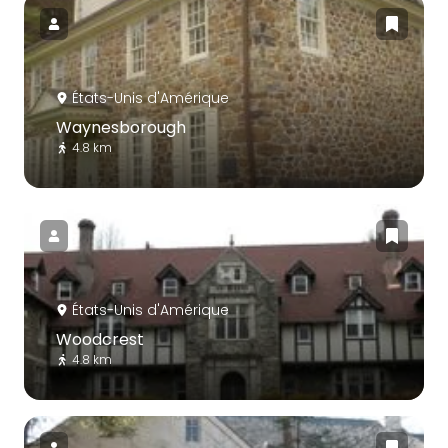
États-Unis d'Amérique
Waynesborough
4.8 km
États-Unis d'Amérique
Woodcrest
4.8 km