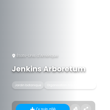
États-Unis d'Amérique
Jenkins Arboretum
Jardin botanique
Organisation à but non lucratif
J'y suis allé