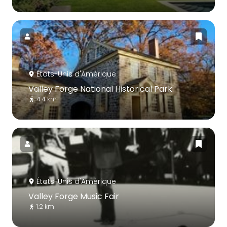
États-Unis d'Amérique
Valley Forge National Historical Park
4.4 km
États-Unis d'Amérique
Valley Forge Music Fair
1.2 km