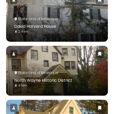
États-Unis d'Amérique
David Harvard House
2.9 km
États-Unis d'Amérique
North Wayne Historic District
4.1 km