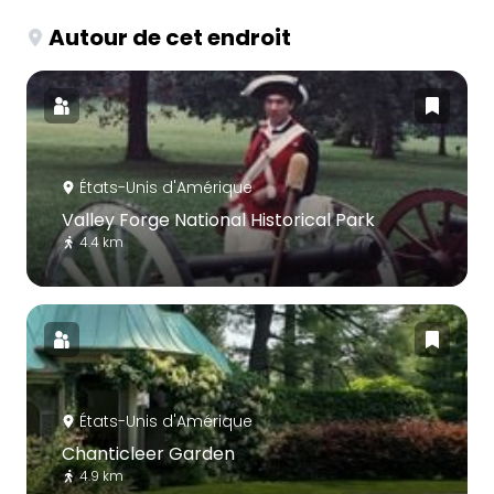
Autour de cet endroit
États-Unis d'Amérique
Valley Forge National Historical Park
4.4 km
États-Unis d'Amérique
Chanticleer Garden
4.9 km