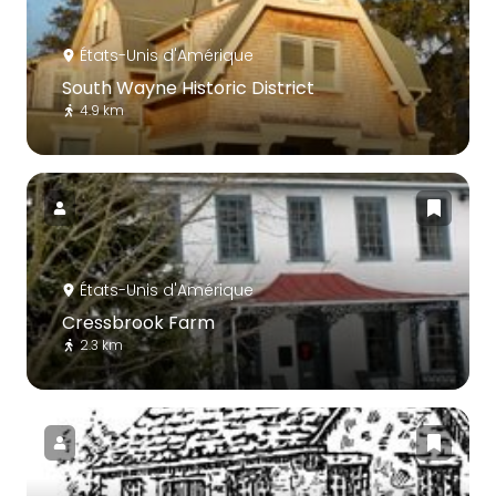
États-Unis d'Amérique
South Wayne Historic District
4.9 km
États-Unis d'Amérique
Cressbrook Farm
2.3 km