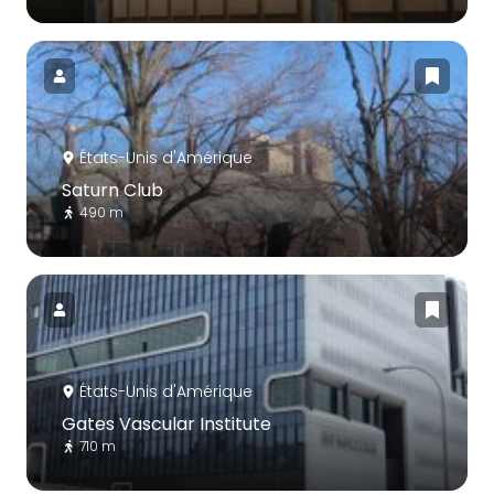
États-Unis d'Amérique
Saturn Club
490 m
États-Unis d'Amérique
Gates Vascular Institute
710 m