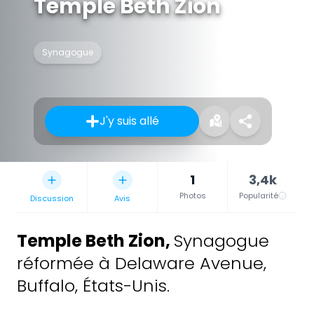
Temple Beth Zion
Synagogue
J'y suis allé
1
3,4k
Photos
Popularité
Discussion
Avis
Temple Beth Zion
,
Synagogue
réformée à Delaware Avenue,
Buffalo, États-Unis.