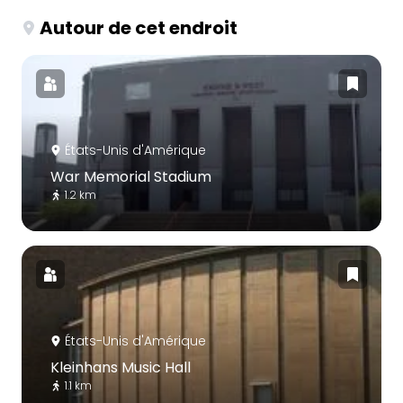
Autour de cet endroit
États-Unis d'Amérique
War Memorial Stadium
1.2 km
États-Unis d'Amérique
Kleinhans Music Hall
1.1 km