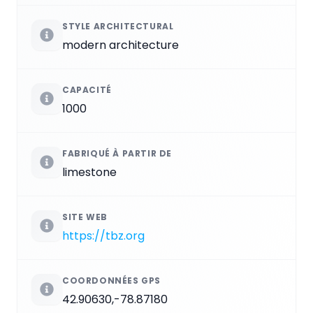
STYLE ARCHITECTURAL
modern architecture
CAPACITÉ
1000
FABRIQUÉ À PARTIR DE
limestone
SITE WEB
https://tbz.org
COORDONNÉES GPS
42.90630,-78.87180