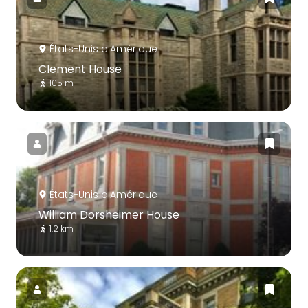
États-Unis d'Amérique
Clement House
105 m
États-Unis d'Amérique
William Dorsheimer House
1.2 km