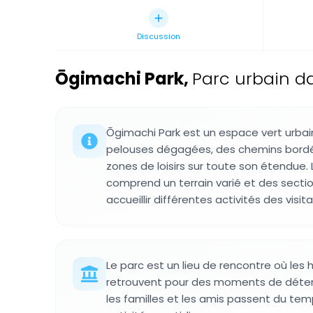
Discussion
Ōgimachi Park
,
Parc urbain da
Ōgimachi Park est un espace vert urbai
pelouses dégagées, des chemins bordés
zones de loisirs sur toute son étendu
comprend un terrain varié et des secti
accueillir différentes activités des visita
Le parc est un lieu de rencontre où les 
retrouvent pour des moments de déten
les familles et les amis passent du te