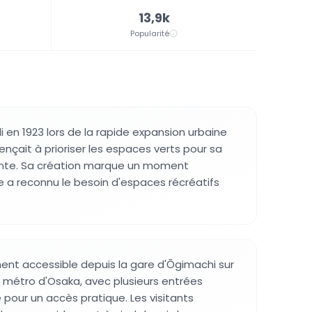
13,9k
Popularité
i en 1923 lors de la rapide expansion urbaine
çait à prioriser les espaces verts pour sa
ante. Sa création marque un moment
le a reconnu le besoin d'espaces récréatifs
ment accessible depuis la gare d'Ōgimachi sur
du métro d'Osaka, avec plusieurs entrées
 pour un accès pratique. Les visitants