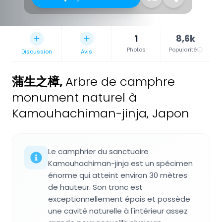
1
8,6k
Photos
Popularité
Discussion
Avis
蒲生之樟
,
Arbre de camphre
monument naturel à
Kamouhachiman-jinja, Japon
Le camphrier du sanctuaire
Kamouhachiman-jinja est un spécimen
énorme qui atteint environ 30 mètres
de hauteur. Son tronc est
exceptionnellement épais et possède
une cavité naturelle à l'intérieur assez