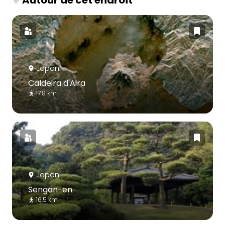
Japon
Caldeira d'Aira
17.8 km
Japon
Sengan-en
16.5 km