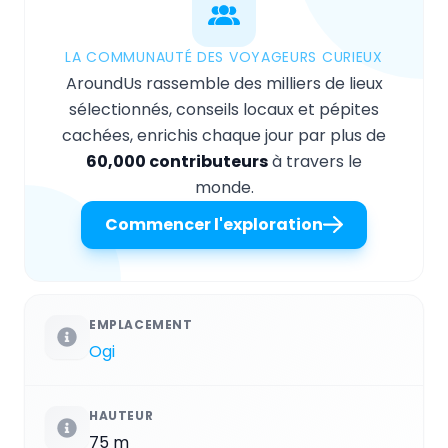
LA COMMUNAUTÉ DES VOYAGEURS CURIEUX
AroundUs rassemble des milliers de lieux
sélectionnés, conseils locaux et pépites
cachées, enrichis chaque jour par plus de
60,000 contributeurs
à travers le
monde.
Commencer l'exploration
EMPLACEMENT
Ogi
HAUTEUR
75 m