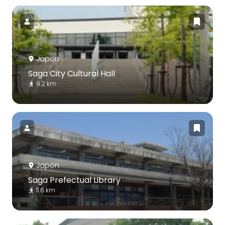
Japon
Saga City Cultural Hall
9.2 km
Japon
Saga Prefectual Library
11.6 km