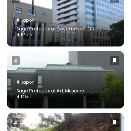
Japon
Saga Prefectural Government Office
11.6 km
Japon
Saga Prefectural Art Museum
12 km