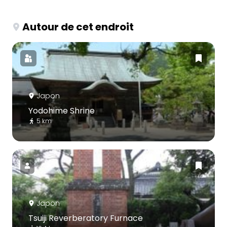
Autour de cet endroit
Japon
Yodohime Shrine
5 km
Japon
Tsuiji Reverberatory Furnace