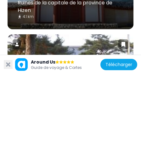
Ruines de la capitale de la province de
Hizen
4.1 km
Around Us
Télécharger
Japon
Guide de voyage & Cartes
Ryūtai-ji
5.4 km
Japon