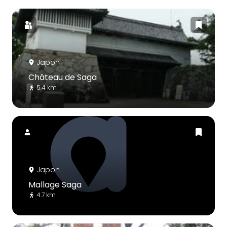
Japon
Château de Saga
5.4 km
Japon
Mallage Saga
4.7 km