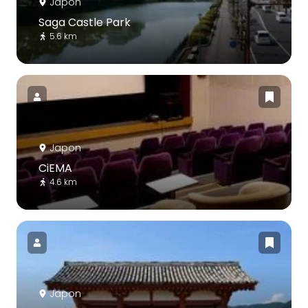
Japon
Saga Castle Park
5.6 km
Japon
CiEMA
4.6 km
Japon