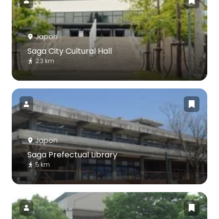
Japon
Saga City Cultural Hall
2.3 km
Japon
Saga Prefectual Library
5 km