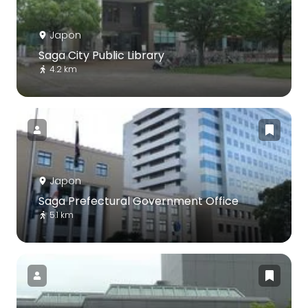
Japon
Saga City Public Library
4.2 km
Japon
Saga Prefectural Government Office
5.1 km