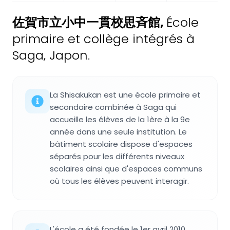
佐賀市立小中一貫校思斉館
,
École
primaire et collège intégrés à
Saga, Japon.
La Shisakukan est une école primaire et
secondaire combinée à Saga qui
accueille les élèves de la 1ère à la 9e
année dans une seule institution. Le
bâtiment scolaire dispose d'espaces
séparés pour les différents niveaux
scolaires ainsi que d'espaces communs
où tous les élèves peuvent interagir.
L'école a été fondée le 1er avril 2010,