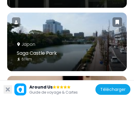
Japon
Saga Castle Park
6.1 km
Around Us
Télécharger
Guide de voyage & Cartes
Japon
CiEMA
6.5 km