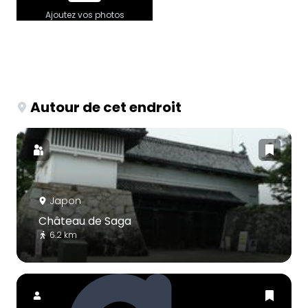
Ajoutez vos photos
Autour de cet endroit
Japon
Château de Saga
6.2 km