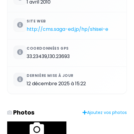
1 avril 2010
SITE WEB
http://cms.saga-ed.jp/hp/shisei-e
COORDONNÉES GPS
33.23439,130.23693
DERNIÈRE MISE À JOUR
12 décembre 2025 à 15:22
Photos
Ajoutez vos photos