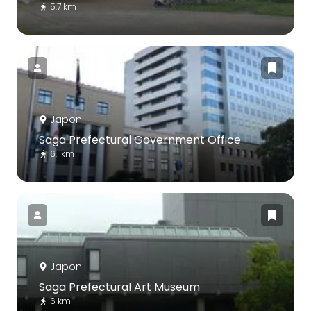
5.7 km
Japon
Saga Prefectural Government Office
6.1 km
Japon
Saga Prefectural Art Museum
6 km