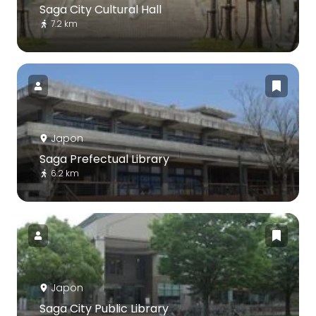
Saga City Cultural Hall
7.2 km
Japon
Saga Prefectual Library
6.2 km
Japon
Saga City Public Library