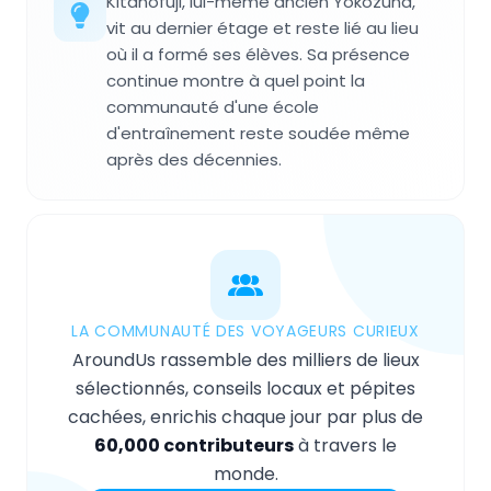
Kitanofuji, lui-même ancien Yokozuna,
vit au dernier étage et reste lié au lieu
où il a formé ses élèves. Sa présence
continue montre à quel point la
communauté d'une école
d'entraînement reste soudée même
après des décennies.
LA COMMUNAUTÉ DES VOYAGEURS CURIEUX
AroundUs rassemble des milliers de lieux
sélectionnés, conseils locaux et pépites
cachées, enrichis chaque jour par plus de
60,000 contributeurs
à travers le
monde.