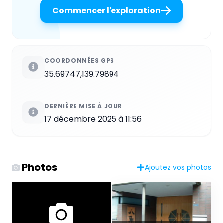
Commencer l'exploration
COORDONNÉES GPS
35.69747,139.79894
DERNIÈRE MISE À JOUR
17 décembre 2025 à 11:56
Photos
Ajoutez vos photos