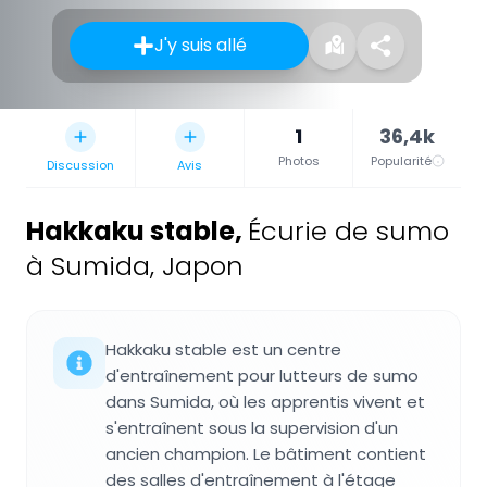
J'y suis allé
1
36,4k
Photos
Popularité
Discussion
Avis
Hakkaku stable
,
Écurie de sumo
à Sumida, Japon
Hakkaku stable est un centre
d'entraînement pour lutteurs de sumo
dans Sumida, où les apprentis vivent et
s'entraînent sous la supervision d'un
ancien champion. Le bâtiment contient
des salles d'entraînement à l'étage