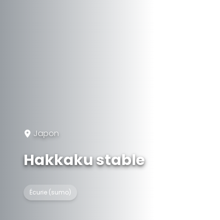
Japon
Hakkaku stable
Écurie (sumo)