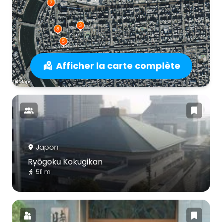
Afficher la carte complète
Japon
Ryōgoku Kokugikan
511 m