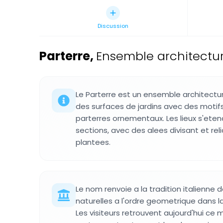
Discussion
Parterre
,
Ensemble architectural
Le Parterre est un ensemble architectur
des surfaces de jardins avec des moti
parterres ornementaux. Les lieux s'eten
sections, avec des alees divisant et rel
plantees.
Le nom renvoie a la tradition italienne 
naturelles a l'ordre geometrique dans l
Les visiteurs retrouvent aujourd'hui ce