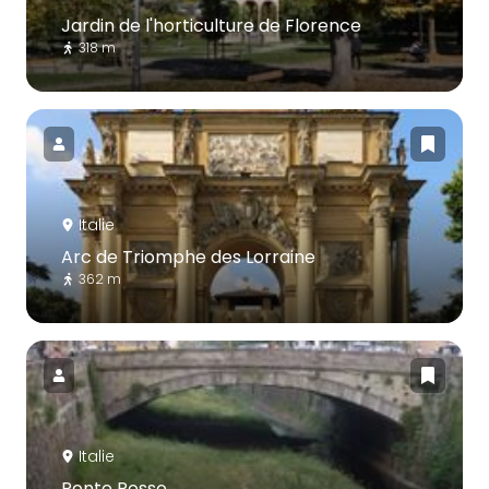
Jardin de l'horticulture de Florence
318 m
Italie
Arc de Triomphe des Lorraine
362 m
Italie
Ponte Rosso