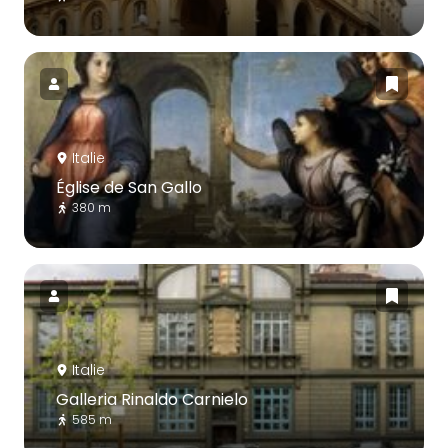
Italie
Église de San Gallo
380 m
Italie
Galleria Rinaldo Carnielo
585 m