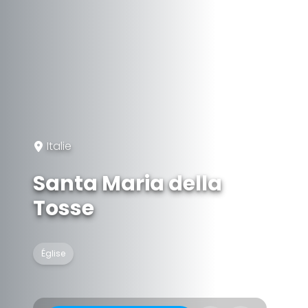
Italie
Santa Maria della
Tosse
Église