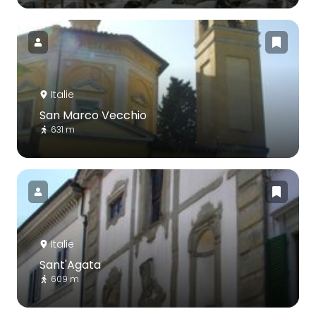
Italie
San Marco Vecchio
631 m
Italie
Sant'Agata
609 m