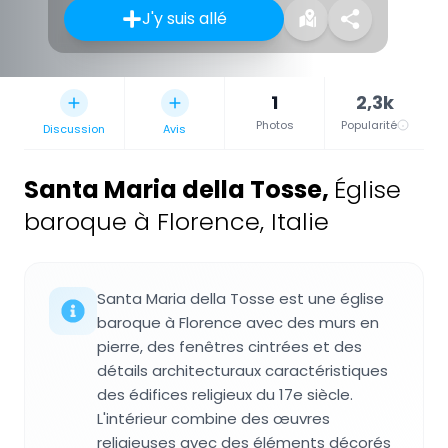
J'y suis allé
1
2,3k
Photos
Popularité
Discussion
Avis
Santa Maria della Tosse
,
Église
baroque à Florence, Italie
Santa Maria della Tosse est une église
baroque à Florence avec des murs en
pierre, des fenêtres cintrées et des
détails architecturaux caractéristiques
des édifices religieux du 17e siècle.
L'intérieur combine des œuvres
religieuses avec des éléments décorés