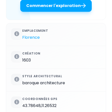
Commencer l'exploration
EMPLACEMENT
Florence
CRÉATION
1603
STYLE ARCHITECTURAL
baroque architecture
COORDONNÉES GPS
43.78648,11.26532