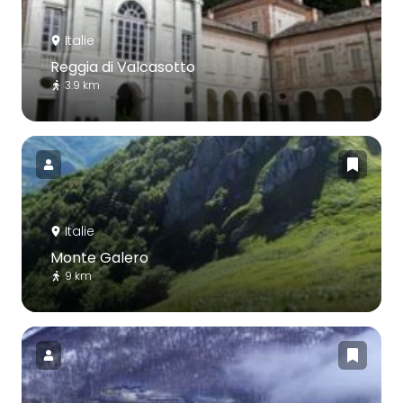
Italie
Reggia di Valcasotto
3.9 km
Italie
Monte Galero
9 km