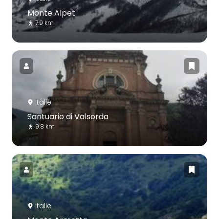
Monte Alpet
7.9 km
Italie
Santuario di Valsorda
9.8 km
Italie