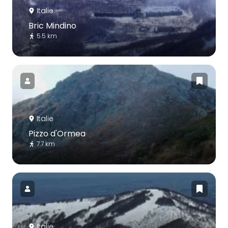
Italie
Bric Mindino
5.5 km
Italie
Pizzo d'Ormea
7.7 km
Italie