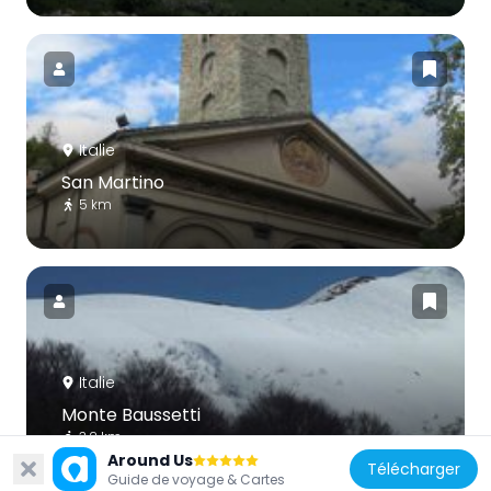
Italie
San Martino
5 km
Italie
Monte Baussetti
3.2 km
Around Us
Télécharger
Guide de voyage & Cartes