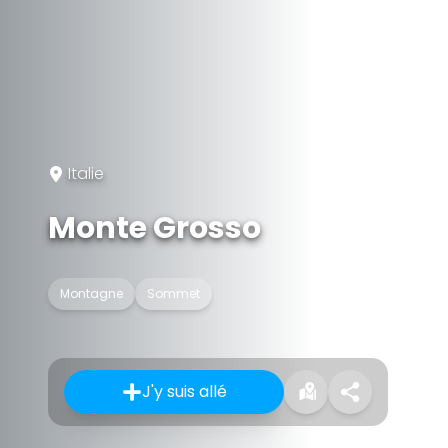
Italie
Monte Grosso
Montagne
Sommet
J'y suis allé