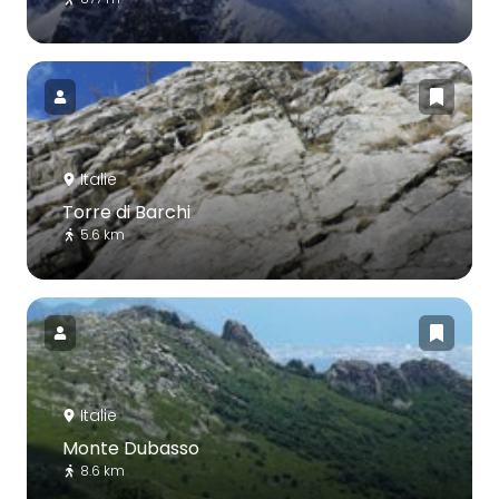
Italie
Torre di Barchi
5.6 km
Italie
Monte Dubasso
8.6 km