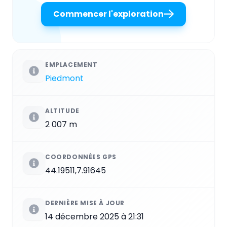
Commencer l'exploration
EMPLACEMENT
Piedmont
ALTITUDE
2 007 m
COORDONNÉES GPS
44.19511,7.91645
DERNIÈRE MISE À JOUR
14 décembre 2025 à 21:31