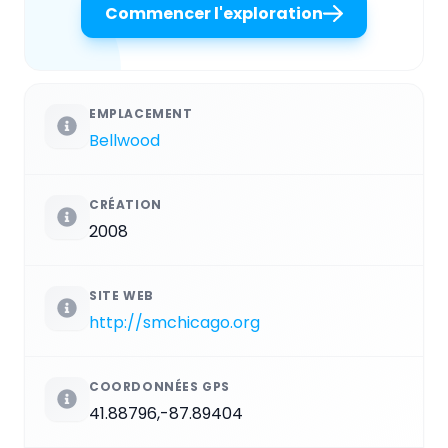
Commencer l'exploration
EMPLACEMENT
Bellwood
CRÉATION
2008
SITE WEB
http://smchicago.org
COORDONNÉES GPS
41.88796,-87.89404