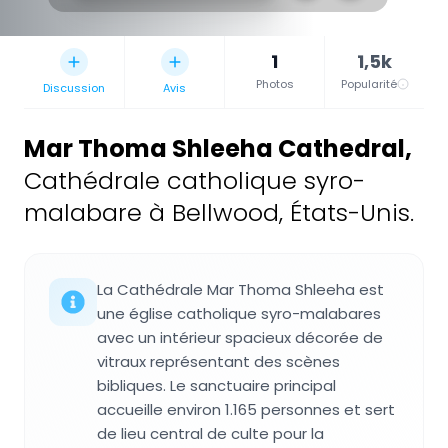
1
1,5k
Photos
Popularité
Discussion
Avis
Mar Thoma Shleeha Cathedral
,
Cathédrale catholique syro-
malabare à Bellwood, États-Unis.
La Cathédrale Mar Thoma Shleeha est
une église catholique syro-malabares
avec un intérieur spacieux décorée de
vitraux représentant des scènes
bibliques. Le sanctuaire principal
accueille environ 1.165 personnes et sert
de lieu central de culte pour la