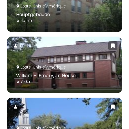
États-Unis d'Amérique
Hauptgebaude
4.3 km
États-Unis d'Amérique
William H. Emery, Jr. House
3.7 km
États-Unis d'Amérique