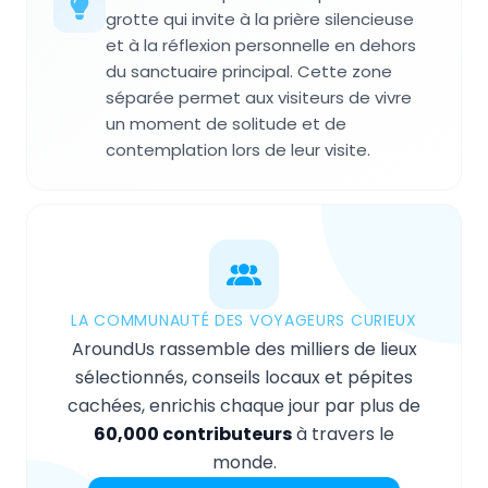
grotte qui invite à la prière silencieuse
et à la réflexion personnelle en dehors
du sanctuaire principal. Cette zone
séparée permet aux visiteurs de vivre
un moment de solitude et de
contemplation lors de leur visite.
LA COMMUNAUTÉ DES VOYAGEURS CURIEUX
AroundUs rassemble des milliers de lieux
sélectionnés, conseils locaux et pépites
cachées, enrichis chaque jour par plus de
60,000 contributeurs
à travers le
monde.