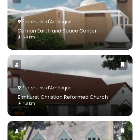
États-Unis d'Amérique
Cernan Earth and Space Center
5.4 km
États-Unis d'Amérique
Elmhurst Christian Reformed Church
4.8 km