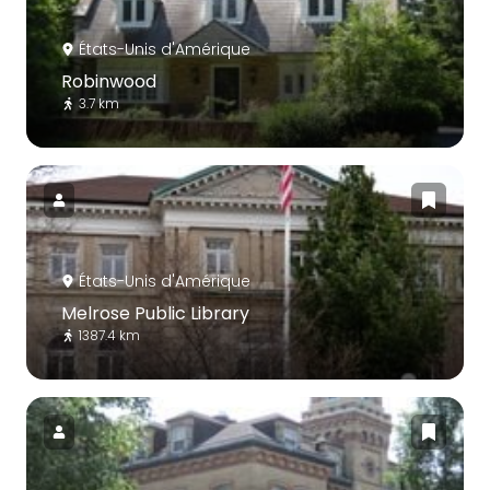
États-Unis d'Amérique
Robinwood
3.7 km
États-Unis d'Amérique
Melrose Public Library
1387.4 km