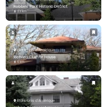
Robbins Park Historic District
2.3 km
États-Unis d'Amérique
Richard Cluever House
5 km
États-Unis d'Amérique