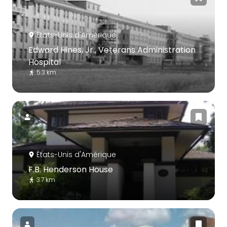
États-Unis d'Amérique
Edward Hines, Jr., Veterans Administration
Hospital
5.3 km
États-Unis d'Amérique
F.B. Henderson House
3.7 km