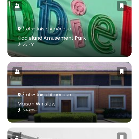
États-Unis d'Amérique
Kiddieland Amusement Park
5.3 km
États-Unis d'Amérique
Maison Winslow
5.4 km