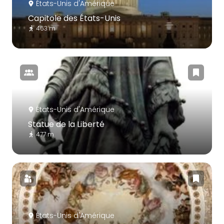
États-Unis d'Amérique
Capitole des États-Unis
463 m
États-Unis d'Amérique
Statue de la Liberté
477 m
États-Unis d'Amérique