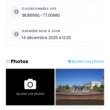
COORDONNÉES GPS
38.88560,-77.00990
DERNIÈRE MISE À JOUR
14 décembre 2025 à 12:20
Photos
Ajoutez vos photos
Ajoutez vos photos