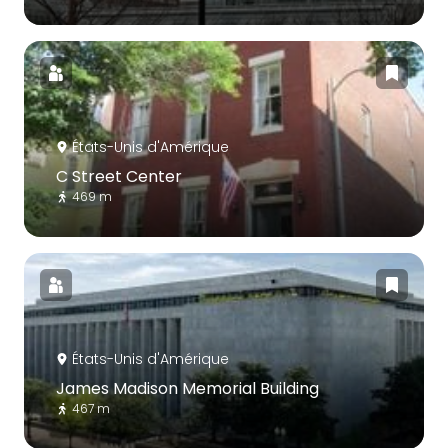
États-Unis d'Amérique
C Street Center
469 m
États-Unis d'Amérique
James Madison Memorial Building
467 m