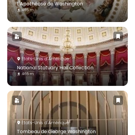
L'Apothéose de Washington
465 m
États-Unis d'Amérique
National Statuary Hall Collection
465 m
États-Unis d'Amérique
Tombeau de George Washington