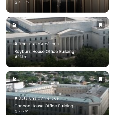
485 m
États-Unis d'Amérique
Rayburn House Office Building
143 m
États-Unis d'Amérique
Cannon House Office Building
297 m