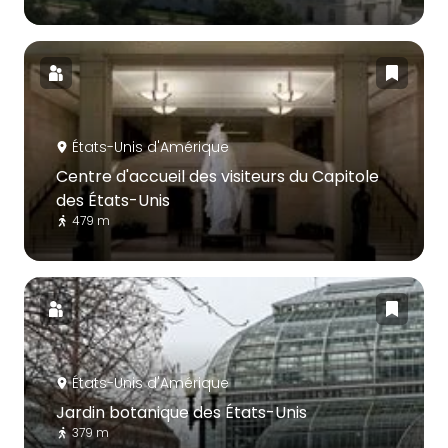
États-Unis d'Amérique
Centre d'accueil des visiteurs du Capitole
des États-Unis
479 m
États-Unis d'Amérique
Jardin botanique des États-Unis
379 m