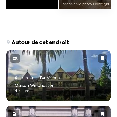
Licence de la photo: Copyright
Autour de cet endroit
États-Unis d'Amérique
Maison Winchester
4.2 km