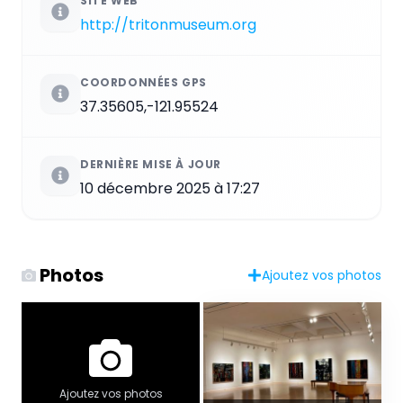
SITE WEB
http://tritonmuseum.org
COORDONNÉES GPS
37.35605,-121.95524
DERNIÈRE MISE À JOUR
10 décembre 2025 à 17:27
Photos
Ajoutez vos photos
Ajoutez vos photos