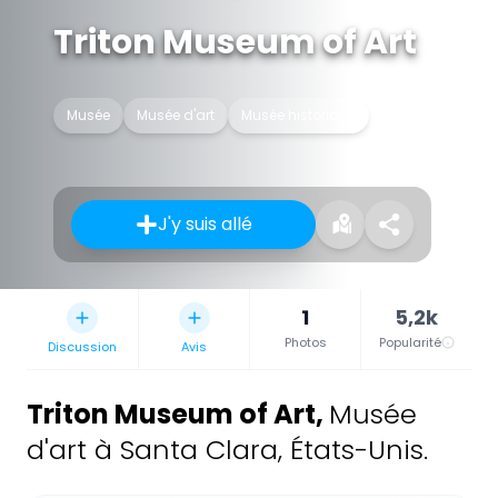
Triton Museum of Art
Musée
Musée d'art
Musée historique
J'y suis allé
1
5,2k
Photos
Popularité
Discussion
Avis
Triton Museum of Art
,
Musée
d'art à Santa Clara, États-Unis.