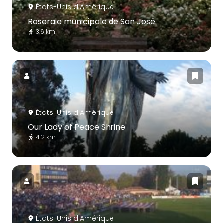
États-Unis d'Amérique
Roseraie municipale de San José
3.6 km
États-Unis d'Amérique
Our Lady of Peace Shrine
4.2 km
États-Unis d'Amérique