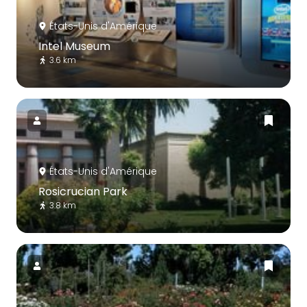
États-Unis d'Amérique
Intel Museum
3.6 km
États-Unis d'Amérique
Rosicrucian Park
3.8 km