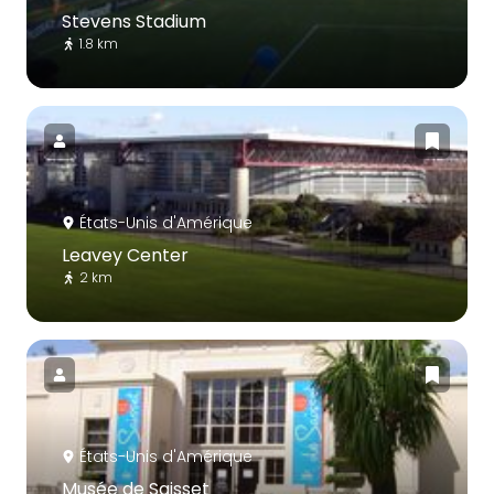
Stevens Stadium
1.8 km
États-Unis d'Amérique
Leavey Center
2 km
États-Unis d'Amérique
Musée de Saisset