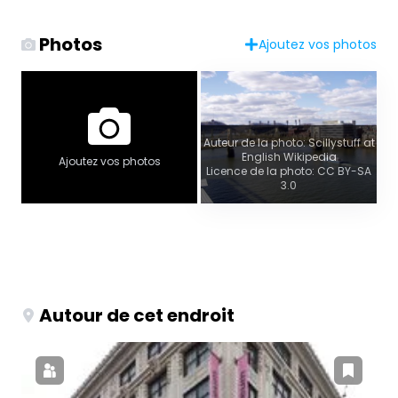
Photos
Ajoutez vos photos
Auteur de la photo: Scillystuff at
English Wikipedia
Ajoutez vos photos
Licence de la photo: CC BY-SA
3.0
Autour de cet endroit