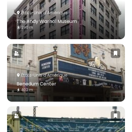
États-Unis d'Amérique
The Andy Warhol Museum
290 m
États-Unis d'Amérique
Benedum Center
402 m