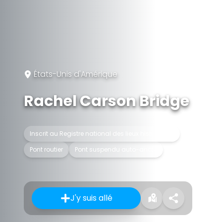
États-Unis d'Amérique
Rachel Carson Bridge
Inscrit au Registre national des lieux historiques
Pont routier
Pont suspendu auto-ancré
J'y suis allé