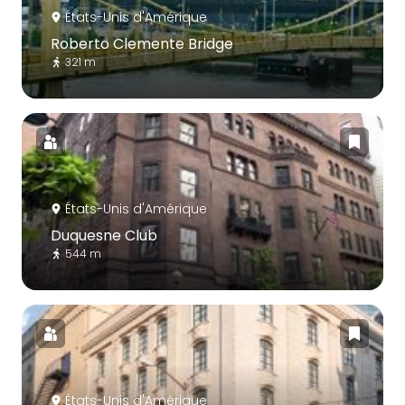
États-Unis d'Amérique
Roberto Clemente Bridge
321 m
États-Unis d'Amérique
Duquesne Club
544 m
États-Unis d'Amérique