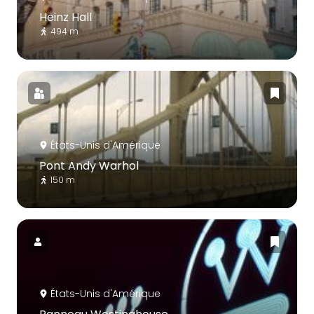
Heinz Hall
494 m
États-Unis d'Amérique
Pont Andy Warhol
150 m
États-Unis d'Amérique