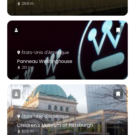
269 m
États-Unis d'Amérique
Panneau Westinghouse
213 m
États-Unis d'Amérique
Children's Museum of Pittsburgh
605 m