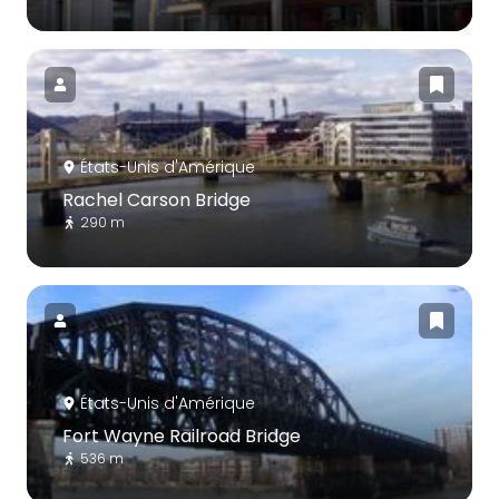
États-Unis d'Amérique
Rachel Carson Bridge
290 m
États-Unis d'Amérique
Fort Wayne Railroad Bridge
536 m