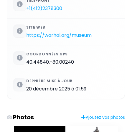
TÉLÉPHONE
+1(412)2378300
SITE WEB
https://warhol.org/museum
COORDONNÉES GPS
40.44840,-80.00240
DERNIÈRE MISE À JOUR
20 décembre 2025 à 01:59
Photos
Ajoutez vos photos