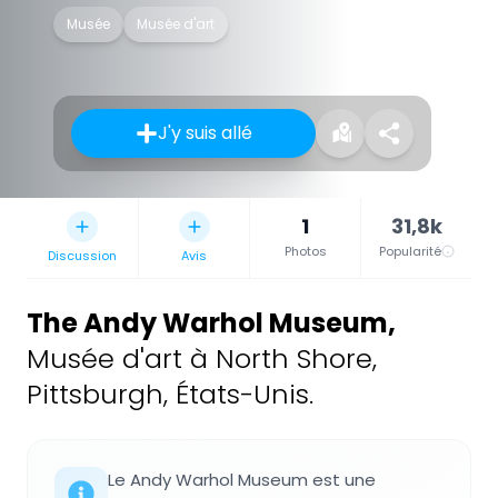
Musée
Musée d'art
J'y suis allé
1
31,8k
Photos
Popularité
Discussion
Avis
The Andy Warhol Museum
,
Musée d'art à North Shore,
Pittsburgh, États-Unis.
Le Andy Warhol Museum est une