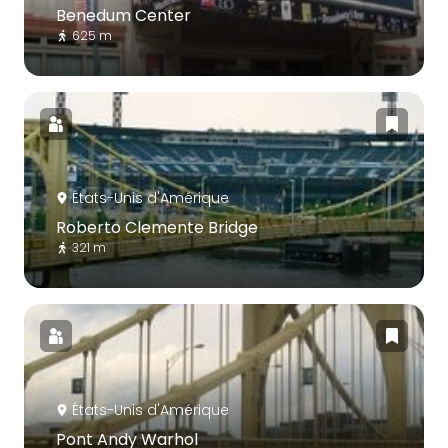
Benedum Center
625 m
États-Unis d'Amérique
Roberto Clemente Bridge
321 m
États-Unis d'Amérique
Pont Andy Warhol