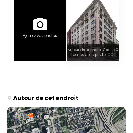
Ajoutez vos photos
Auteur de la photo: Cbaile19
Licence de la photo: CC0
Autour de cet endroit