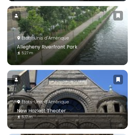
États-Unis d'Amérique
Allegheny Riverfront Park
527 m
États-Unis d'Amérique
New Hazlett Theater
577 m