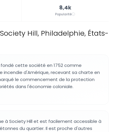
8,4k
Popularité
iety Hill, Philadelphie, États-
 a fondé cette société en 1752 comme
e incendie d'Amérique, recevant sa charte en
marqué le commencement de la protection
riétés dans l'économie coloniale.
e à Society Hill et est facilement accessible à
iétonnes du quartier. Il est proche d'autres