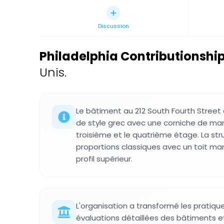
Discussion
Philadelphia Contributionshi
Unis.
Le bâtiment au 212 South Fourth Street 
de style grec avec une corniche de marb
troisième et le quatrième étage. La st
proportions classiques avec un toit man
profil supérieur.
L'organisation a transformé les pratiq
évaluations détaillées des bâtiments e