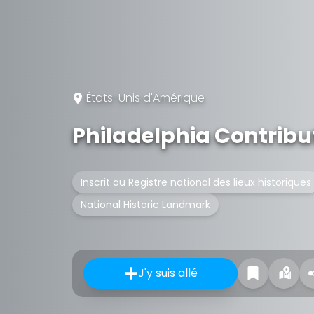
États-Unis d'Amérique
Philadelphia Contribu
Inscrit au Registre national des lieux historiques
National Historic Landmark
J'y suis allé