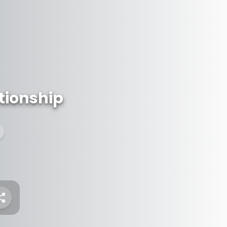
tionship