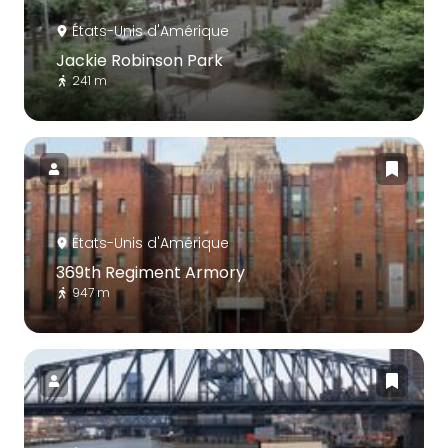
États-Unis d'Amérique
Jackie Robinson Park
241 m
États-Unis d'Amérique
369th Regiment Armory
947 m