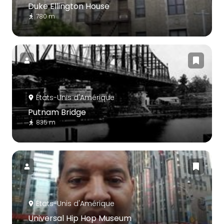
Duke Ellington House
780 m
États-Unis d'Amérique
Putnam Bridge
835 m
États-Unis d'Amérique
Universal Hip Hop Museum