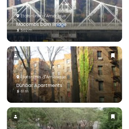
États-Unis d'Amérique
Macombs Dam Bridge
502 m
États-Unis d'Amérique
Dunbar Apartments
61 m