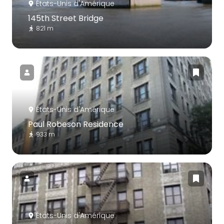
États-Unis d'Amérique
145th Street Bridge
821 m
États-Unis d'Amérique
Paul Robeson Residence
933 m
États-Unis d'Amérique