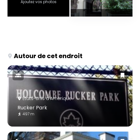
Ajoutez vos photos
Autour de cet endroit
États-Unis d'Amérique
Rucker Park
497 m