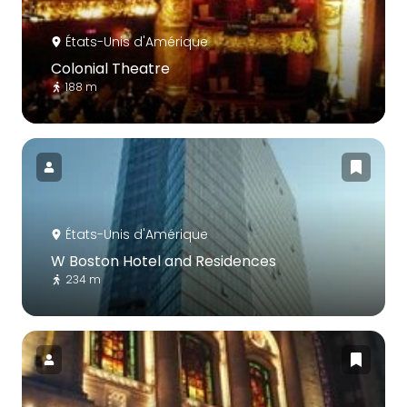
États-Unis d'Amérique
Colonial Theatre
188 m
États-Unis d'Amérique
W Boston Hotel and Residences
234 m