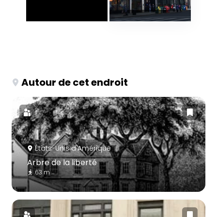
Autour de cet endroit
États-Unis d'Amérique
Arbre de la liberté
63 m