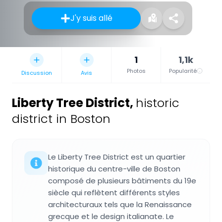
J'y suis allé
1
1,1k
Photos
Popularité
Discussion
Avis
Liberty Tree District
,
historic
district in Boston
Le Liberty Tree District est un quartier
historique du centre-ville de Boston
composé de plusieurs bâtiments du 19e
siècle qui reflètent différents styles
architecturaux tels que la Renaissance
grecque et le design italianate. Le