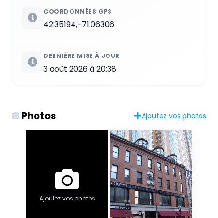
COORDONNÉES GPS
42.35194,-71.06306
DERNIÈRE MISE À JOUR
3 août 2026 à 20:38
Photos
Ajoutez vos photos
Ajoutez vos photos