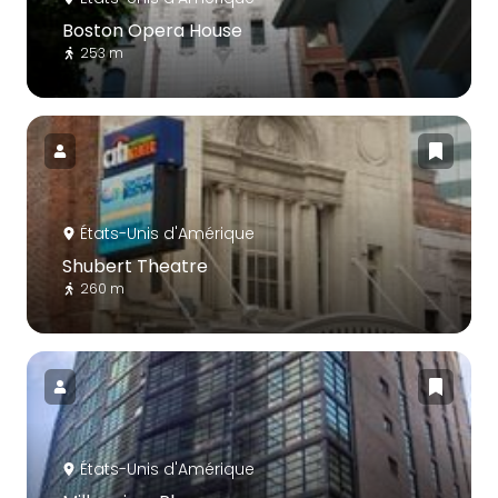
Boston Opera House
253 m
États-Unis d'Amérique
Shubert Theatre
260 m
États-Unis d'Amérique