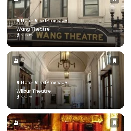
États-Unis d'Amérique
Wang Theatre
205 m
États-Unis d'Amérique
Wilbur Theatre
257 m