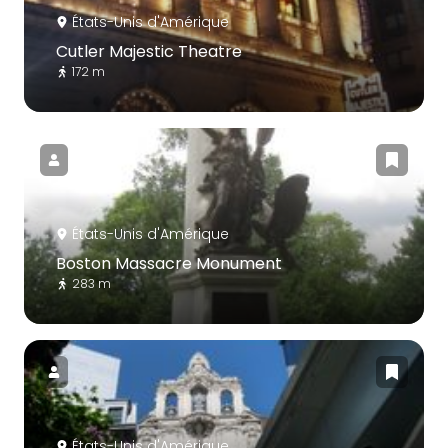
États-Unis d'Amérique
Cutler Majestic Theatre
172 m
États-Unis d'Amérique
Boston Massacre Monument
283 m
États-Unis d'Amérique