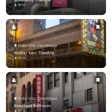
181 m
États-Unis d'Amérique
Walter Kerr Theatre
181 m
États-Unis d'Amérique
Roseland Ballroom
187 m