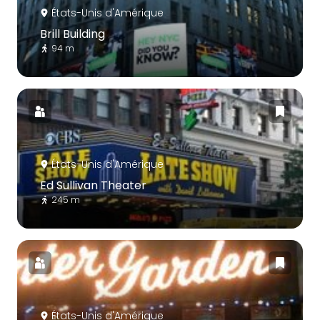
États-Unis d'Amérique
Brill Building
94 m
États-Unis d'Amérique
Ed Sullivan Theater
245 m
États-Unis d'Amérique