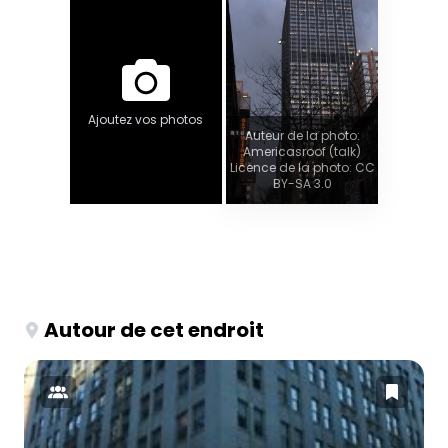
Ajoutez vos photos
Auteur de la photo:
Americasroof (talk)
Licence de la photo: CC
BY-SA 3.0
Autour de cet endroit