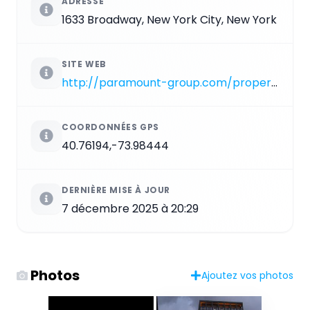
ADRESSE
1633 Broadway, New York City, New York
SITE WEB
http://paramount-group.com/properties/1633bway
COORDONNÉES GPS
40.76194,-73.98444
DERNIÈRE MISE À JOUR
7 décembre 2025 à 20:29
Photos
Ajoutez vos photos