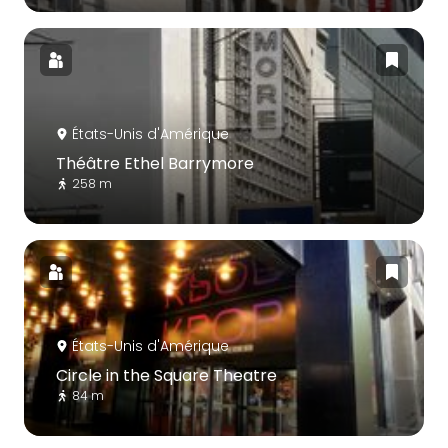
États-Unis d'Amérique
Théâtre Ethel Barrymore
258 m
États-Unis d'Amérique
Circle in the Square Theatre
84 m