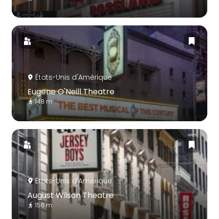
États-Unis d'Amérique
Eugene O'Neill Theatre
148 m
États-Unis d'Amérique
August Wilson Theatre
156 m