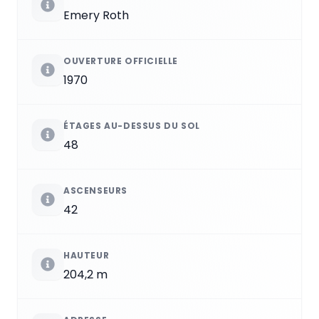
Emery Roth
OUVERTURE OFFICIELLE
1970
ÉTAGES AU-DESSUS DU SOL
48
ASCENSEURS
42
HAUTEUR
204,2 m