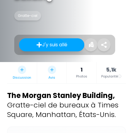
Gratte-ciel
J'y suis allé
1
5,1k
Photos
Popularité
Discussion
Avis
The Morgan Stanley Building
,
Gratte-ciel de bureaux à Times
Square, Manhattan, États-Unis.