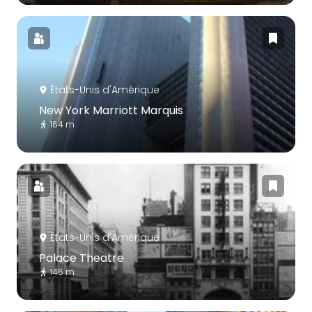
États-Unis d'Amérique
New York Marriott Marquis
164 m
États-Unis d'Amérique
Palace Theatre
146 m