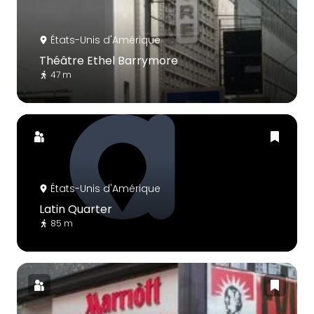
États-Unis d'Amérique
Théâtre Ethel Barrymore
47 m
États-Unis d'Amérique
Latin Quarter
85 m