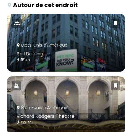
Autour de cet endroit
États-Unis d'Amérique
Brill Building
151 m
États-Unis d'Amérique
Richard Rodgers Theatre
132 m