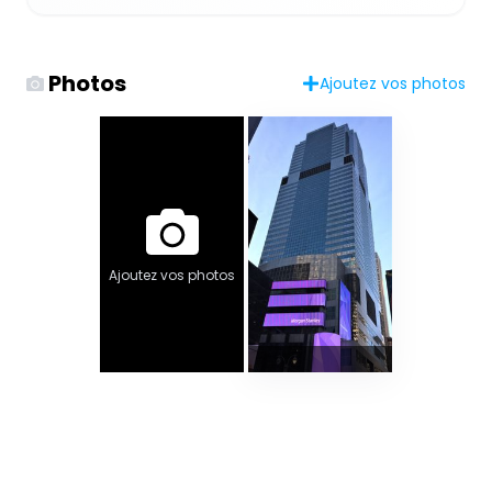
Photos
Ajoutez vos photos
Ajoutez vos photos