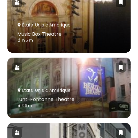
États-Unis d'Amérique
Music Box Theatre
195 m
États-Unis d'Amérique
Lunt-Fontanne Theatre
96 m