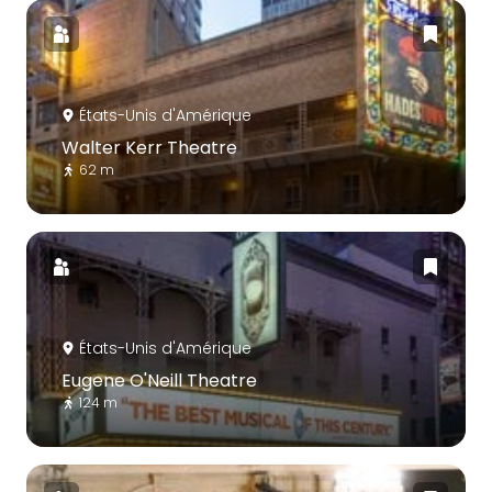
États-Unis d'Amérique
Walter Kerr Theatre
62 m
États-Unis d'Amérique
Eugene O'Neill Theatre
124 m