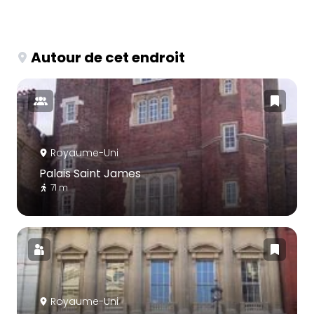
Autour de cet endroit
Royaume-Uni
Palais Saint James
71 m
Royaume-Uni