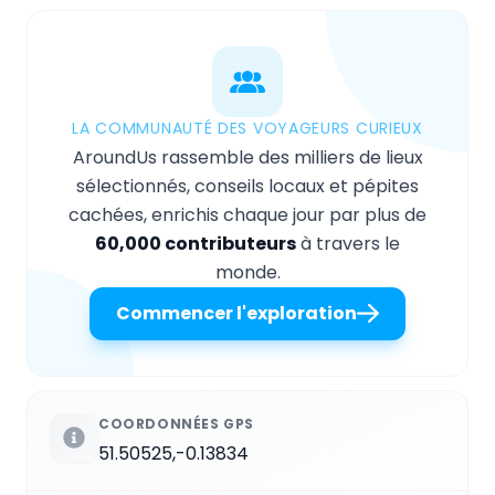
LA COMMUNAUTÉ DES VOYAGEURS CURIEUX
AroundUs rassemble des milliers de lieux
sélectionnés, conseils locaux et pépites
cachées, enrichis chaque jour par plus de
60,000 contributeurs
à travers le
monde.
Commencer l'exploration
COORDONNÉES GPS
51.50525,-0.13834