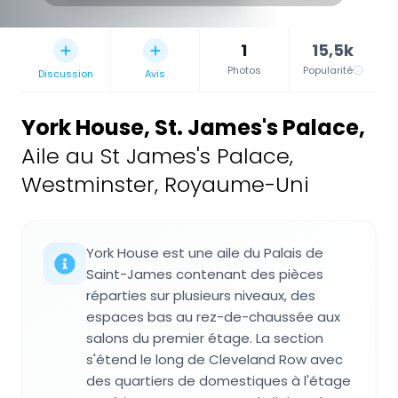
1
15,5k
Photos
Popularité
Discussion
Avis
York House, St. James's Palace
,
Aile au St James's Palace,
Westminster, Royaume-Uni
York House est une aile du Palais de
Saint-James contenant des pièces
réparties sur plusieurs niveaux, des
espaces bas au rez-de-chaussée aux
salons du premier étage. La section
s'étend le long de Cleveland Row avec
des quartiers de domestiques à l'étage