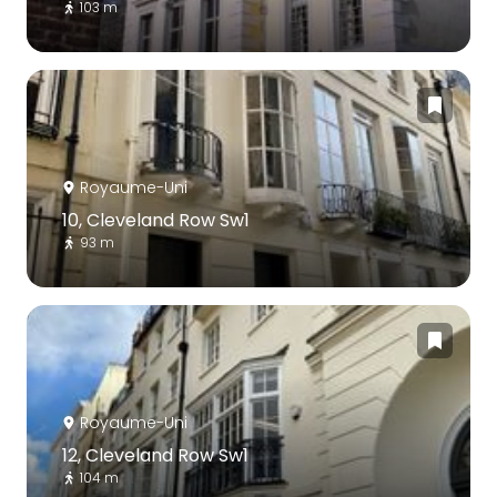
103 m
Royaume-Uni
10, Cleveland Row Sw1
93 m
Royaume-Uni
12, Cleveland Row Sw1
104 m