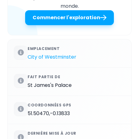
monde.
Commencer l'exploration
EMPLACEMENT
City of Westminster
FAIT PARTIE DE
St James's Palace
COORDONNÉES GPS
51.50470,-0.13833
DERNIÈRE MISE À JOUR