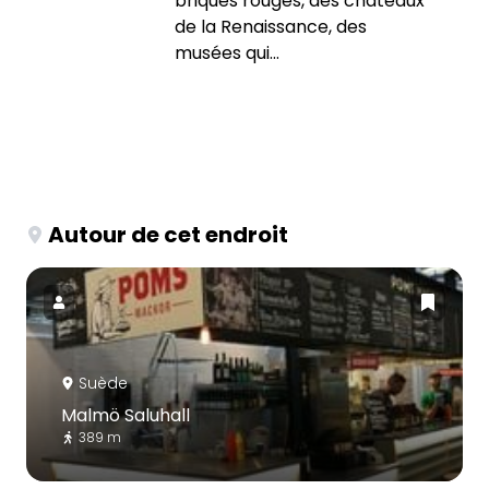
briques rouges, des châteaux
de la Renaissance, des
musées qui...
Autour de cet endroit
Suède
Malmö Saluhall
389 m