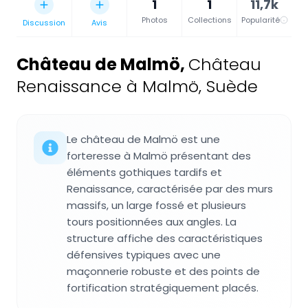
1
1
11,7k
Photos
Collections
Popularité
Discussion
Avis
Château de Malmö
,
Château
Renaissance à Malmö, Suède
Le château de Malmö est une
forteresse à Malmö présentant des
éléments gothiques tardifs et
Renaissance, caractérisée par des murs
massifs, un large fossé et plusieurs
tours positionnées aux angles. La
structure affiche des caractéristiques
défensives typiques avec une
maçonnerie robuste et des points de
fortification stratégiquement placés.