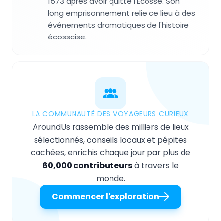
1573 après avoir quitté l'Écosse. Son
long emprisonnement relie ce lieu à des
événements dramatiques de l'histoire
écossaise.
LA COMMUNAUTÉ DES VOYAGEURS CURIEUX
AroundUs rassemble des milliers de lieux
sélectionnés, conseils locaux et pépites
cachées, enrichis chaque jour par plus de
60,000 contributeurs
à travers le
monde.
Commencer l'exploration