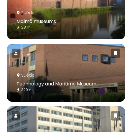
Suède
Malmö museums
28 m
Suède
Technology and Maritime Museum
329 m