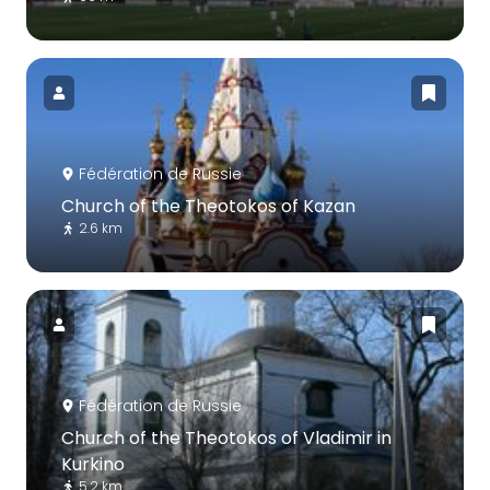
Fédération de Russie
Church of the Theotokos of Kazan
2.6 km
Fédération de Russie
Church of the Theotokos of Vladimir in
Kurkino
5.2 km