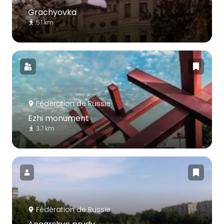
Grachyovka
5.1 km
Fédération de Russie
Ezhi monument
3.7 km
Fédération de Russie