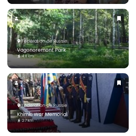
Fédération de Russie
Vagonoremont Park
4.8 km
Fédération de Russie
Khimki War Memorial
2.7 km