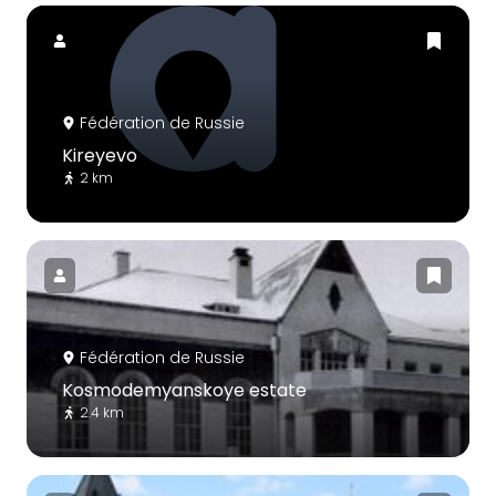
Fédération de Russie
Kireyevo
2 km
Fédération de Russie
Kosmodemyanskoye estate
2.4 km