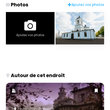
Photos
Ajoutez vos photos
Ajoutez vos photos
Autour de cet endroit
Fédération de Russie