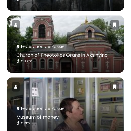
Fédération de Russie
Church of Theotokos Orans in Aksinyino
5.3 km
Fédération de Russie
Museum of money
5 km