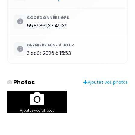
COORDONNÉES GPS
55.89861,37.49139
DERNIÈRE MISE À JOUR
3 août 2026 à 15:53
Photos
Ajoutez vos photos
Ajoutez vos photos