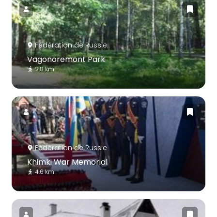
Fédération de Russie
Vagonoremont Park
2.8 km
Fédération de Russie
Khimki War Memorial
4.6 km