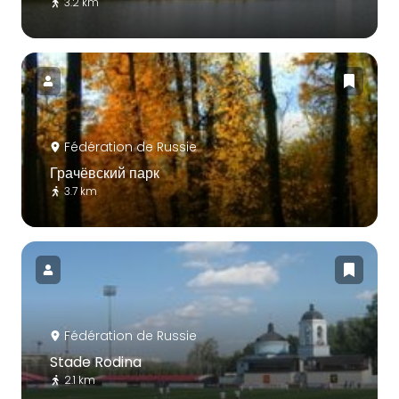
3.2 km
Fédération de Russie
Грачёвский парк
3.7 km
Fédération de Russie
Stade Rodina
2.1 km