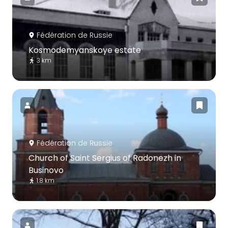
Fédération de Russie
Kosmodemyanskoye estate
3 km
Fédération de Russie
Church of Saint Sergius of Radonezh in
Businovo
1.8 km