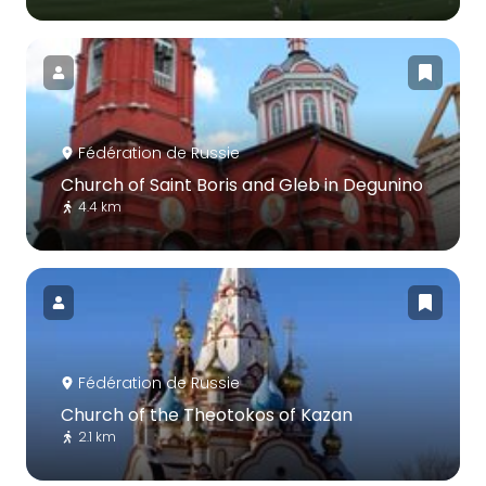
Fédération de Russie
Church of Saint Boris and Gleb in Degunino
4.4 km
Fédération de Russie
Church of the Theotokos of Kazan
2.1 km