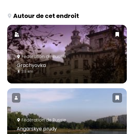
Autour de cet endroit
Fédération de Russie
Grachyovka
3.8 km
Fédération de Russie
Angarskye prudy