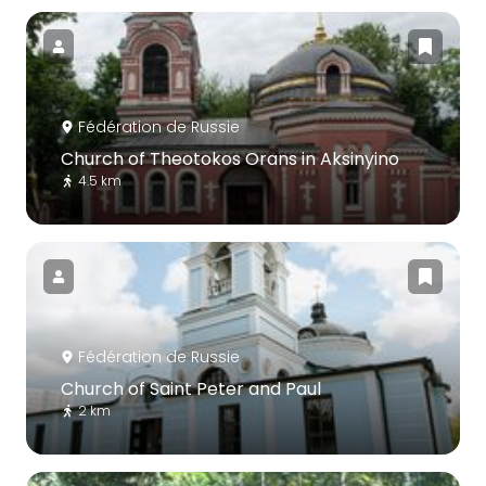
Fédération de Russie
Church of Theotokos Orans in Aksinyino
4.5 km
Fédération de Russie
Church of Saint Peter and Paul
2 km