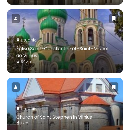
Lituanie
Église Saint-Constantin-et-Saint-Michel
de Vilnius
645 m
Lituanie
Church of Saint Stephen in Vilnius
1 km