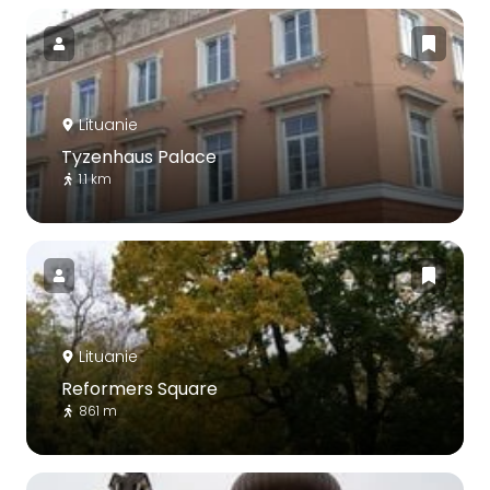
Lituanie
Tyzenhaus Palace
1.1 km
Lituanie
Reformers Square
861 m