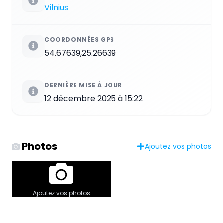
Vilnius
COORDONNÉES GPS
54.67639,25.26639
DERNIÈRE MISE À JOUR
12 décembre 2025 à 15:22
Photos
Ajoutez vos photos
Ajoutez vos photos