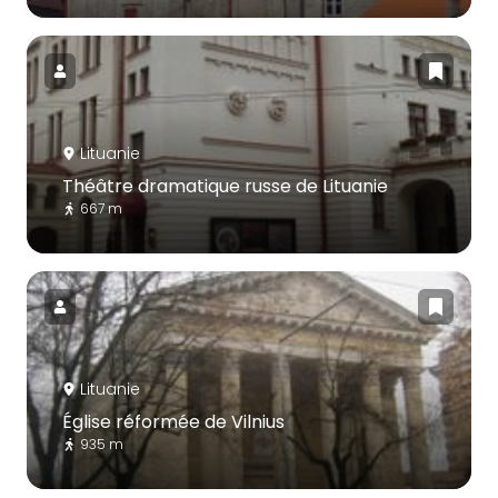
Lituanie
Théâtre dramatique russe de Lituanie
667 m
Lituanie
Église réformée de Vilnius
935 m