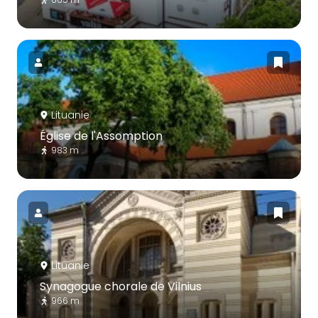
Lituanie
Église de l'Assomption
983 m
Lituanie
Synagogue chorale de Vilnius
966 m