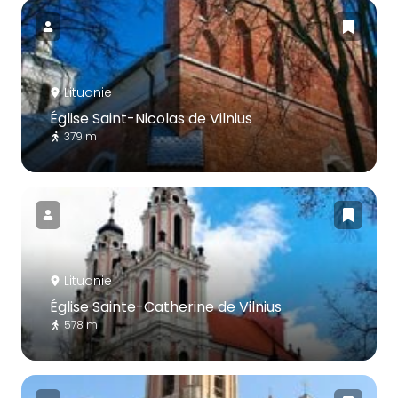
Lituanie
Église Saint-Nicolas de Vilnius
379 m
Lituanie
Église Sainte-Catherine de Vilnius
578 m