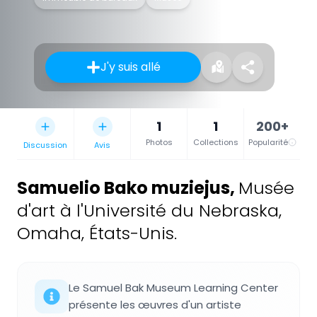
J'y suis allé
1
1
200+
Photos
Collections
Popularité
Discussion
Avis
Samuelio Bako muziejus
,
Musée
d'art à l'Université du Nebraska,
Omaha, États-Unis.
Le Samuel Bak Museum Learning Center
présente les œuvres d'un artiste