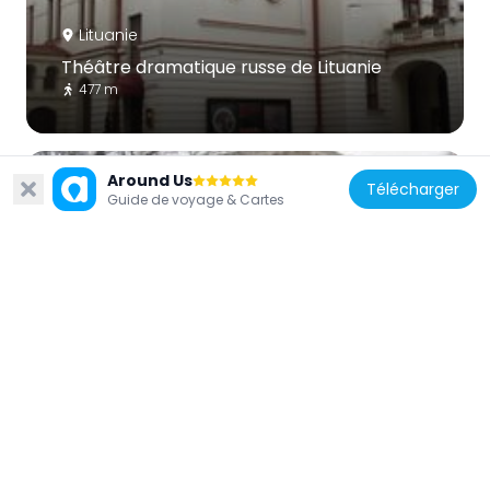
Lituanie
Théâtre dramatique russe de Lituanie
477 m
Around Us
Télécharger
Guide de voyage & Cartes
Lituanie
Église réformée de Vilnius
470 m