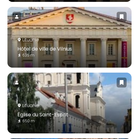
Lituanie
Hôtel de ville de Vilnius
635 m
Lituanie
Église du Saint-Esprit
650 m