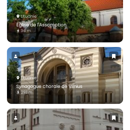
Lituanie
Église de l'Assomption
341 m
Lituanie
Synagogue chorale de Vilnius
293 m