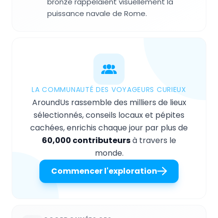
bronze rappelaient visuellement la
puissance navale de Rome.
LA COMMUNAUTÉ DES VOYAGEURS CURIEUX
AroundUs rassemble des milliers de lieux
sélectionnés, conseils locaux et pépites
cachées, enrichis chaque jour par plus de
60,000 contributeurs
à travers le
monde.
Commencer l'exploration