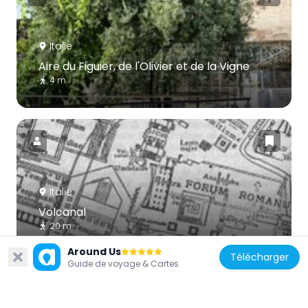
Italie
Aire du Figuier, de l'Olivier et de la Vigne
4 m
Italie
Volcanal
20 m
Around Us
Télécharger
Guide de voyage & Cartes