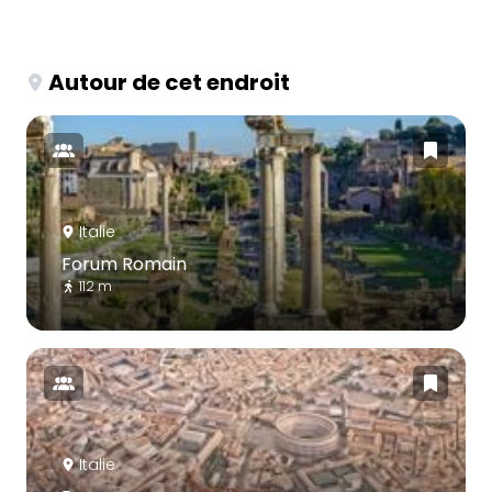
Autour de cet endroit
Italie
Forum Romain
112 m
Italie