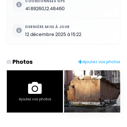
COORDONNÉES GPS
41.89260,12.48460
DERNIÈRE MISE À JOUR
12 décembre 2025 à 15:22
Photos
Ajoutez vos photos
Ajoutez vos photos