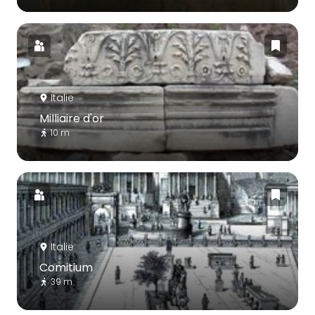
Italie
Milliaire d'or
10 m
Italie
Comitium
39 m