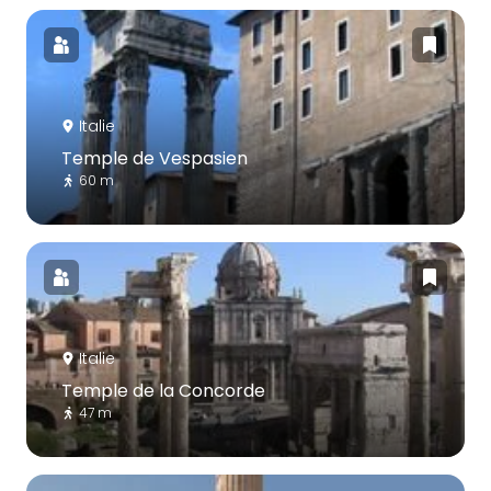
Italie
Temple de Vespasien
60 m
Italie
Temple de la Concorde
47 m