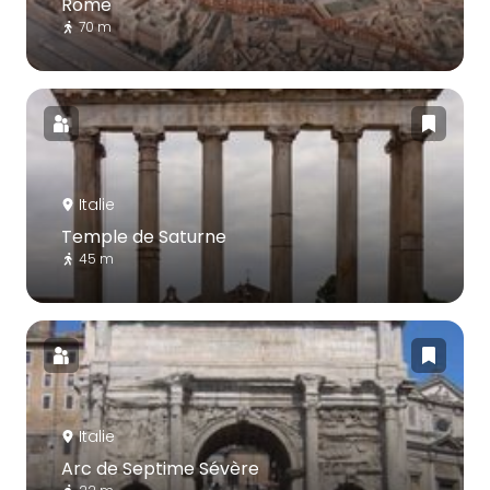
Rome
70 m
Italie
Temple de Saturne
45 m
Italie
Arc de Septime Sévère