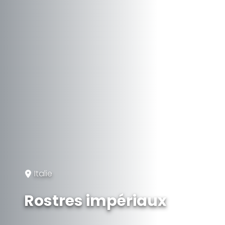
Italie
Rostres impériaux