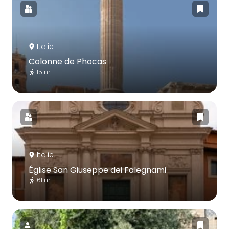
Italie
Colonne de Phocas
15 m
Italie
Église San Giuseppe dei Falegnami
61 m