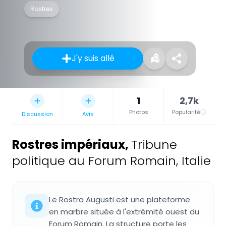
Rostres
J'y suis allé
1
2,7k
Photos
Popularité
Discussion
Avis
Rostres impériaux
,
Tribune
politique au Forum Romain, Italie
Le Rostra Augusti est une plateforme
en marbre située à l'extrémité ouest du
Forum Romain. La structure porte les