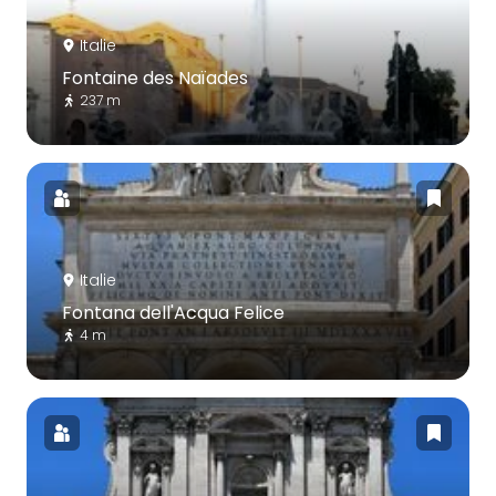
Italie
Fontaine des Naïades
237 m
Italie
Fontana dell'Acqua Felice
4 m