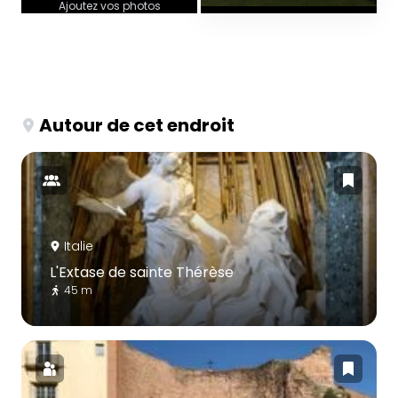
Ajoutez vos photos
Autour de cet endroit
Italie
L'Extase de sainte Thérèse
45 m