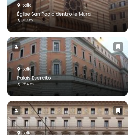
Italie
Église San Paolo dentro le Mura
367 m
Italie
Palais Esercito
254 m
Italie