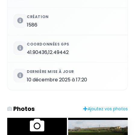
CRÉATION
1586
COORDONNÉES GPS
41.90436,12.49442
DERNIÈRE MISE À JOUR
10 décembre 2025 à 17:20
Photos
Ajoutez vos photos